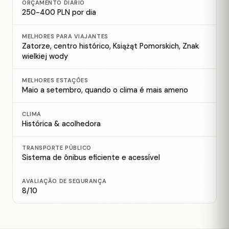
ORÇAMENTO DIÁRIO
250-400 PLN por dia
MELHORES PARA VIAJANTES
Zatorze, centro histórico, Książąt Pomorskich, Znak
wielkiej wody
MELHORES ESTAÇÕES
Maio a setembro, quando o clima é mais ameno
CLIMA
Histórica & acolhedora
TRANSPORTE PÚBLICO
Sistema de ônibus eficiente e acessível
AVALIAÇÃO DE SEGURANÇA
8/10