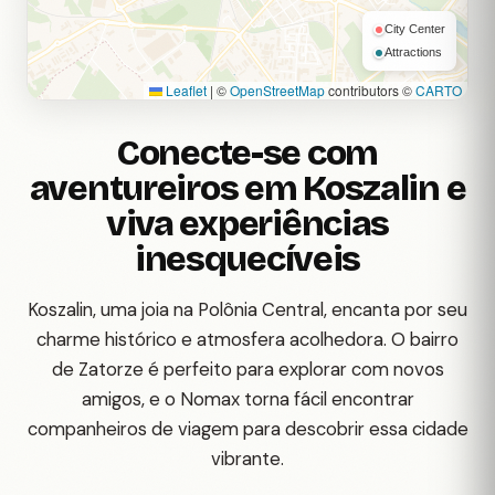
City Center
Attractions
Leaflet
|
©
OpenStreetMap
contributors ©
CARTO
Conecte-se com
aventureiros em Koszalin e
viva experiências
inesquecíveis
Koszalin, uma joia na Polônia Central, encanta por seu
charme histórico e atmosfera acolhedora. O bairro
de Zatorze é perfeito para explorar com novos
amigos, e o Nomax torna fácil encontrar
companheiros de viagem para descobrir essa cidade
vibrante.