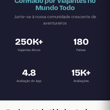
Confiado por Viajantes no
Mundo Todo
Junte-se à nossa comunidade crescente de
aventureiros
250K+
180
Viajantes Ativos
Países
4.8
15K+
Avaliação do App
Avaliações