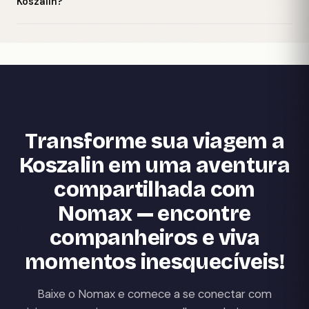
Koszalin?
Transforme sua viagem a
Koszalin em uma aventura
compartilhada com
Nomax — encontre
companheiros e viva
momentos inesquecíveis!
Baixe o Nomax e comece a se conectar com