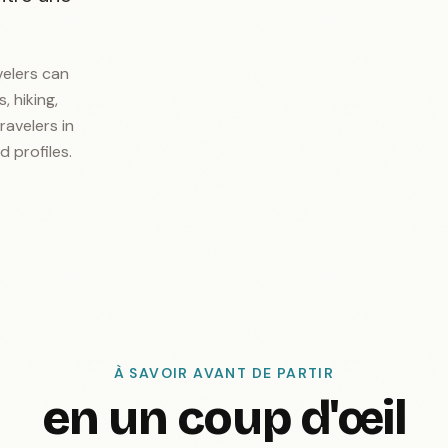
velers can
, hiking,
ravelers in
d profiles.
À SAVOIR AVANT DE PARTIR
en un coup d'œil