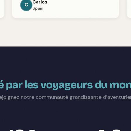
Carlos
C
Spain
 par les voyageurs du mon
ejoignez notre communauté grandissante d’aventurie