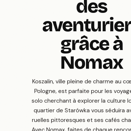
des
aventurie
grâce à
Nomax
Koszalin, ville pleine de charme au cœ
Pologne, est parfaite pour les voyag
solo cherchant à explorer la culture l
quartier de Starówka vous séduira a
ruelles pittoresques et ses cafés cha
Avec Nomax, faites de chaque renco