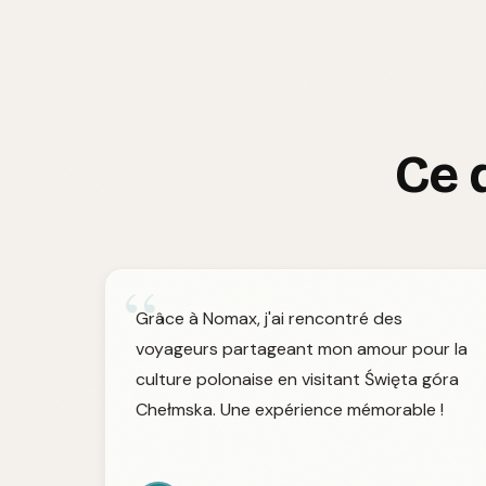
Ce 
“
Grâce à Nomax, j'ai rencontré des
voyageurs partageant mon amour pour la
culture polonaise en visitant Święta góra
Chełmska. Une expérience mémorable !