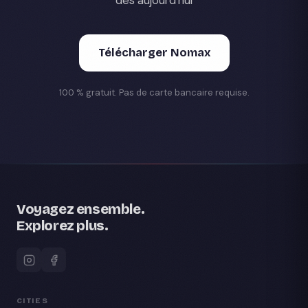
Télécharger Nomax
100 % gratuit. Pas de carte bancaire requise.
Voyagez ensemble.
Explorez plus.
CITIES