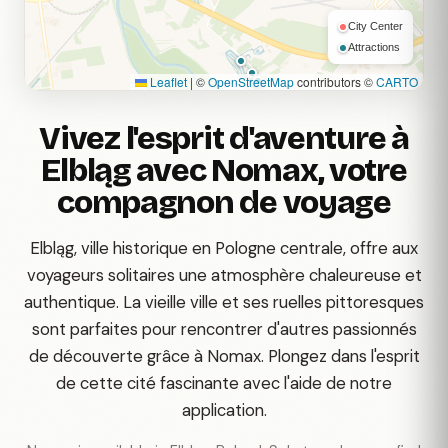
City Center
Attractions
Leaflet
|
©
OpenStreetMap
contributors ©
CARTO
Vivez l'esprit d'aventure à
Elbląg avec Nomax, votre
compagnon de voyage
Elbląg, ville historique en Pologne centrale, offre aux
voyageurs solitaires une atmosphère chaleureuse et
authentique. La vieille ville et ses ruelles pittoresques
sont parfaites pour rencontrer d'autres passionnés
de découverte grâce à Nomax. Plongez dans l'esprit
de cette cité fascinante avec l'aide de notre
application.