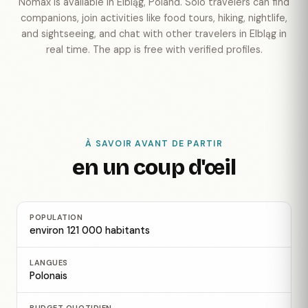
Nomax is available in Elbląg, Poland. Solo travelers can find
companions, join activities like food tours, hiking, nightlife,
and sightseeing, and chat with other travelers in Elbląg in
real time. The app is free with verified profiles.
À SAVOIR AVANT DE PARTIR
en un coup d'œil
POPULATION
environ 121 000 habitants
LANGUES
Polonais