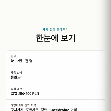
가기 전에 알아두기
한눈에 보기
인구
약 12만 1천 명
사용 언어
폴란드어
일일 예산
일일 250-400 PLN
여행자에게 인기 지역
구시가지, 포트사크, 강변, Katedralna 거리