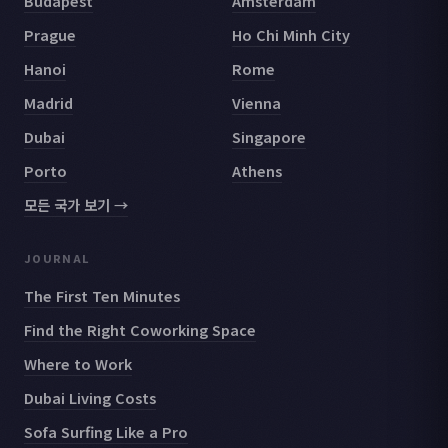
Budapest
Amsterdam
Prague
Ho Chi Minh City
Hanoi
Rome
Madrid
Vienna
Dubai
Singapore
Porto
Athens
모든 국가 보기 →
JOURNAL
The First Ten Minutes
Find the Right Coworking Space
Where to Work
Dubai Living Costs
Sofa Surfing Like a Pro