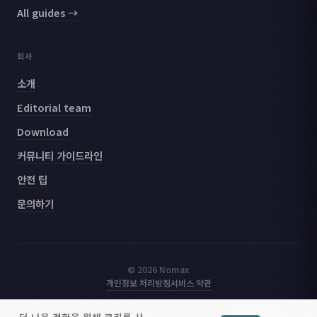
All guides →
회사
소개
Editorial team
Download
커뮤니티 가이드라인
안전 팁
문의하기
© 2026 Nomax
개인정보 처리방침
서비스 약관