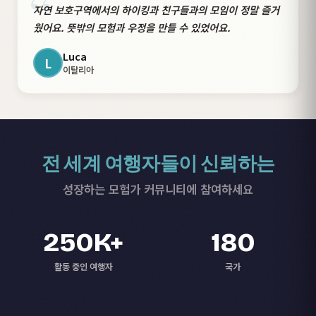
“
자연 보호구역에서의 하이킹과 친구들과의 모임이 정말 즐거
웠어요. 뜻밖의 모험과 우정을 만들 수 있었어요.
Luca
L
이탈리아
전 세계 여행자들이 신뢰하는
성장하는 모험가 커뮤니티에 참여하세요
250K+
180
활동 중인 여행자
국가