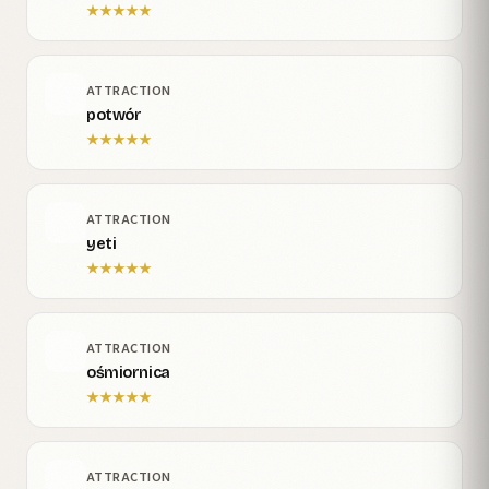
★
★
★
★
★
ATTRACTION
potwór
★
★
★
★
★
ATTRACTION
yeti
★
★
★
★
★
ATTRACTION
ośmiornica
★
★
★
★
★
ATTRACTION