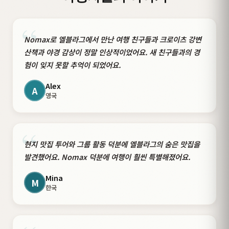
“
Nomax로 엘블라그에서 만난 여행 친구들과 크로이츠 강변
산책과 야경 감상이 정말 인상적이었어요. 새 친구들과의 경
험이 잊지 못할 추억이 되었어요.
Alex
A
영국
“
현지 맛집 투어와 그룹 활동 덕분에 엘블라그의 숨은 맛집을
발견했어요. Nomax 덕분에 여행이 훨씬 특별해졌어요.
Mina
M
한국