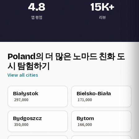
4.8
15K+
앱 평점
리뷰
Poland의 더 많은 노마드 친화 도
시 탐험하기
View all cities
Białystok
Bielsko-Biała
297,000
171,000
Bydgoszcz
Bytom
350,000
166,000