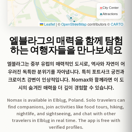
City Center
Attractions
Leaflet
|
©
OpenStreetMap
contributors ©
CARTO
엘블라그의 매력을 함께 탐험
하는 여행자들을 만나보세요
엘블라그는 중부 유럽의 매력적인 도시로, 역사와 자연이 어
우러진 독특한 분위기를 자아냅니다. 특히 포트사크 궁전과
크로이츠 강변이 인상적입니다. Nomax와 함께라면 이 도
시의 숨겨진 매력을 더 깊이 경험할 수 있습니다.
Nomax is available in Elbląg, Poland. Solo travelers can
find companions, join activities like food tours, hiking,
nightlife, and sightseeing, and chat with other
travelers in Elbląg in real time. The app is free with
verified profiles.