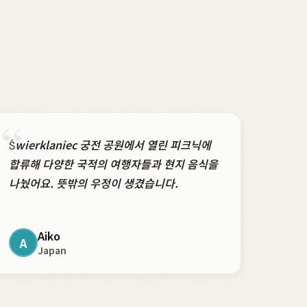
“
Świerklaniec 궁전 공원에서 열린 피크닉에
합류해 다양한 국적의 여행자들과 현지 음식을
나눴어요. 뜻밖의 우정이 생겼습니다.
Aiko
A
Japan