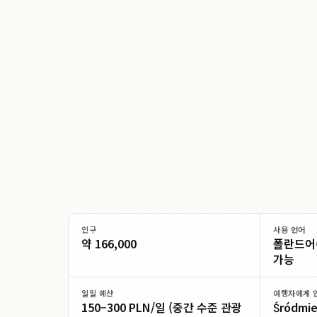
인구
사용 언어
약 166,000
폴란드어(
가능
일일 예산
여행자에게 
150–300 PLN/일 (중간 수준 관광
Śródmie