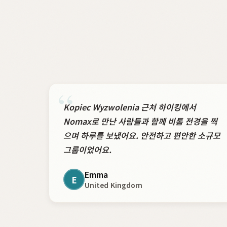
“
Kopiec Wyzwolenia 근처 하이킹에서
Nomax로 만난 사람들과 함께 비톰 전경을 찍
으며 하루를 보냈어요. 안전하고 편안한 소규모
그룹이었어요.
Emma
E
United Kingdom