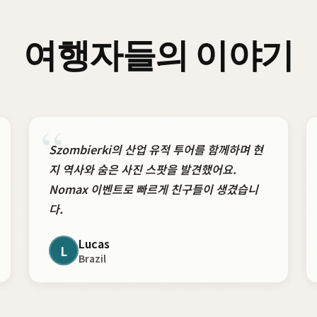
여행자들의 이야기
“
Szombierki의 산업 유적 투어를 함께하며 현
지 역사와 숨은 사진 스팟을 발견했어요.
Nomax 이벤트로 빠르게 친구들이 생겼습니
다.
Lucas
L
Brazil