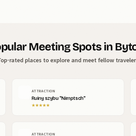
pular Meeting Spots in By
Top-rated places to explore and meet fellow traveler
ATTRACTION
Ruiny szybu "Nimptsch"
★
★
★
★
★
ATTRACTION