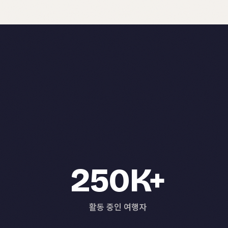
250K+
활동 중인 여행자