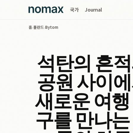
국가
Journal
홈
폴란드
Bytom
›
›
석탄의 흔
공원 사이
새로운 여행
구를 만나는