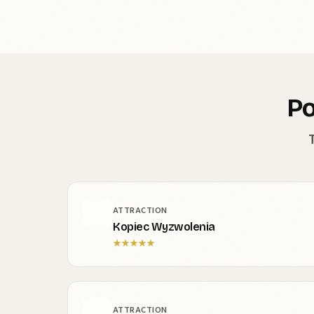
Po
ATTRACTION
Kopiec Wyzwolenia
★
★
★
★
★
ATTRACTION