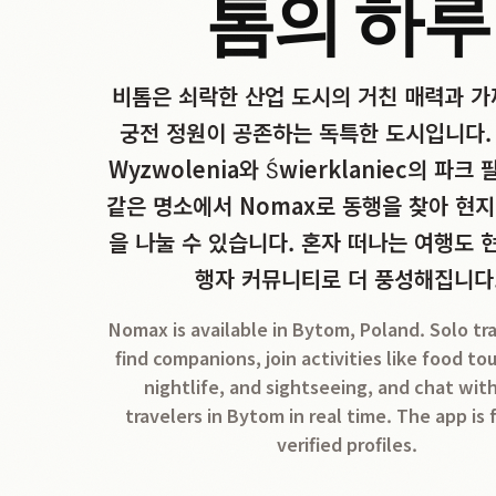
톰의 하루
비톰은 쇠락한 산업 도시의 거친 매력과 가
궁전 정원이 공존하는 독특한 도시입니다. 
Wyzwolenia와 Świerklaniec의 파크
같은 명소에서 Nomax로 동행을 찾아 현지
을 나눌 수 있습니다. 혼자 떠나는 여행도 
행자 커뮤니티로 더 풍성해집니다
Nomax is available in Bytom, Poland. Solo tr
find companions, join activities like food tou
nightlife, and sightseeing, and chat wit
travelers in Bytom in real time. The app is 
verified profiles.