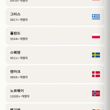
8470+ 여행자
그리스
8817+ 여행자
폴란드
9164+ 여행자
스웨덴
9511+ 여행자
덴마크
9858+ 여행자
노르웨이
10205+ 여행자
벨기에