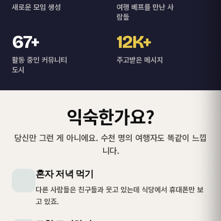
새로운 모임 생성
여행 베프를 만난 사
람들
67+
12K+
활동 중인 커뮤니티
주고받은 메시지
도시
익숙한가요?
당신만 그런 게 아니에요. 수천 명의 여행자도 똑같이 느낍
니다.
혼자 저녁 먹기
다른 사람들은 친구들과 웃고 있는데 식당에서 휴대폰만 보
고 있죠.