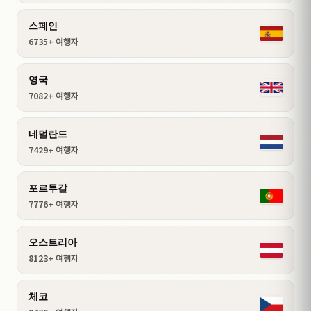
스페인
6735+ 여행자
영국
7082+ 여행자
네덜란드
7429+ 여행자
포르투갈
7776+ 여행자
오스트리아
8123+ 여행자
체코