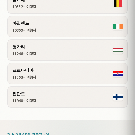
10552+ 여행자
아일랜드
10899+ 여행자
헝가리
11246+ 여행자
크로아티아
11593+ 여행자
핀란드
11940+ 여행자
왜 NOMAX를 만들었나요