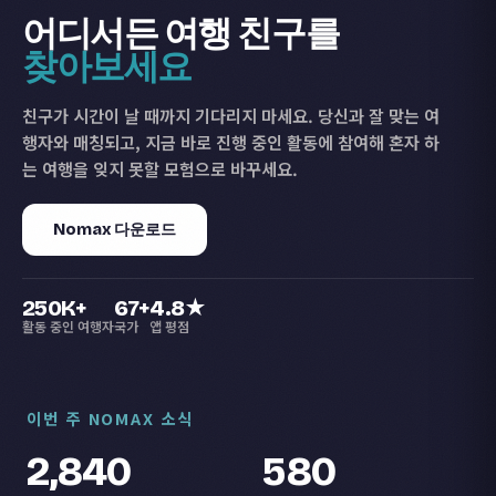
어디서든 여행 친구를
찾아보세요
친구가 시간이 날 때까지 기다리지 마세요. 당신과 잘 맞는 여
행자와 매칭되고, 지금 바로 진행 중인 활동에 참여해 혼자 하
는 여행을 잊지 못할 모험으로 바꾸세요.
Nomax 다운로드
250K+
67+
4.8★
활동 중인 여행자
국가
앱 평점
이번 주 NOMAX 소식
2,840
580