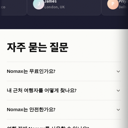
Fatima
James
F
J
Marrakech, Morocco
London, UK
자주 묻는 질문
Nomax는 무료인가요?
내 근처 여행자를 어떻게 찾나요?
Nomax는 안전한가요?