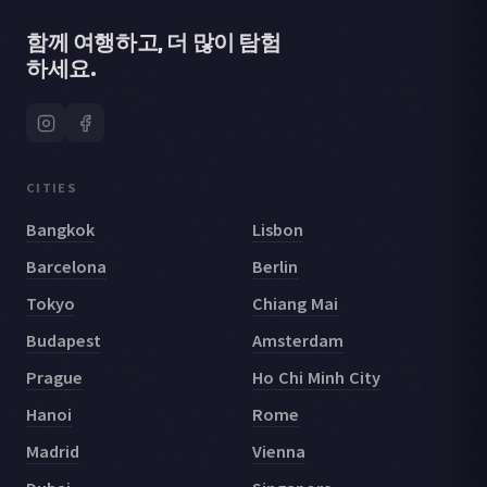
함께 여행하고, 더 많이 탐험
하세요.
CITIES
Bangkok
Lisbon
Barcelona
Berlin
Tokyo
Chiang Mai
Budapest
Amsterdam
Prague
Ho Chi Minh City
Hanoi
Rome
Madrid
Vienna