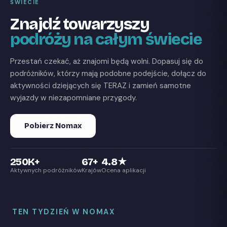
ŚWIECIE
Znajdź towarzyszy
podróży na całym świecie
Przestań czekać, aż znajomi będą wolni. Dopasuj się do
podróżników, którzy mają podobne podejście, dołącz do
aktywności dziejących się TERAZ i zamień samotne
wyjazdy w niezapomniane przygody.
Pobierz Nomax
250K+
67+
4.8★
Aktywnych podróżników
Krajów
Ocena aplikacji
TEN TYDZIEŃ W NOMAX