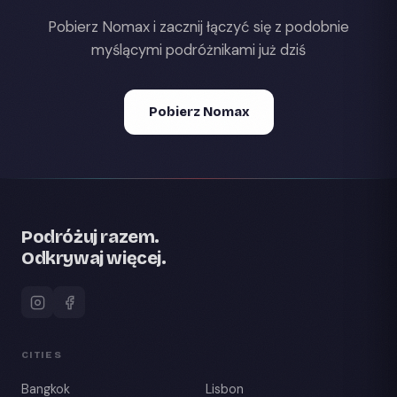
Pobierz Nomax i zacznij łączyć się z podobnie
myślącymi podróżnikami już dziś
Pobierz Nomax
Podróżuj razem.
Odkrywaj więcej.
CITIES
Bangkok
Lisbon