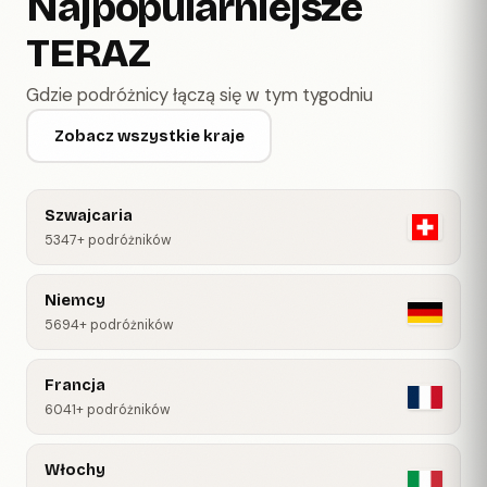
Najpopularniejsze
TERAZ
Gdzie podróżnicy łączą się w tym tygodniu
Zobacz wszystkie kraje
Szwajcaria
5347+ podróżników
Niemcy
5694+ podróżników
Francja
6041+ podróżników
Włochy