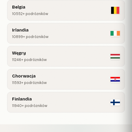
Belgia
10552+ podróżników
Irlandia
10899+ podróżników
Węgry
11246+ podróżników
Chorwacja
11593+ podróżników
Finlandia
11940+ podróżników