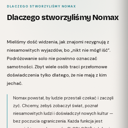
DLACZEGO STWORZYLIŚMY NOMAX
Dlaczego stworzyliśmy Nomax
Mieliśmy dość widzenia, jak znajomi rezygnują z
niesamowitych wyjazdów, bo „nikt nie mógł iść”.
Podróżowanie solo nie powinno oznaczać
samotności. Zbyt wiele osób traci przełomowe
doświadczenia tylko dlatego, że nie mają z kim
jechać.
Nomax powstał, by ludzie przestali czekać i zaczęli
żyć. Chcemy, żebyś zobaczył świat, poznał
niesamowitych ludzi i doświadczył nowych kultur —
bez poczucia ograniczenia. Każda funkcja jest