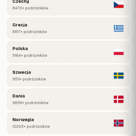
Czechy
8470+ podróżników
Grecja
8817+ podróżników
Polska
9164+ podróżników
Szwecja
9511+ podróżników
Dania
9858+ podróżników
Norwegia
10205+ podróżników