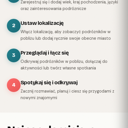
Zarejestruj się i dodaj wiek, kraj pochodzenia, języki
oraz zainteresowania podróżnicze
Ustaw lokalizację
2
Włącz lokalizację, aby zobaczyć podróżników w
pobliżu lub dodaj ręcznie swoje obecne miasto
Przeglądaj i łącz się
3
Odkrywaj podróżników w pobliżu, dołączaj do
aktywności lub twórz własne spotkania
Spotykaj się i odkrywaj
4
Zacznij rozmawiać, planuj i ciesz się przygodami z
nowymi znajomymi