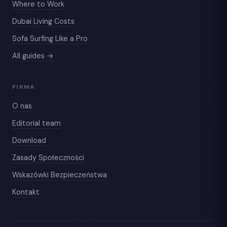
Where to Work
Dubai Living Costs
Sofa Surfing Like a Pro
All guides →
FIRMA
O nas
Editorial team
Download
Zasady Społeczności
Wskazówki Bezpieczeństwa
Kontakt