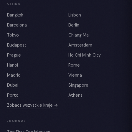
CITIES
Bangkok
Lisbon
Barcelona
Berlin
Tokyo
Chiang Mai
Budapest
Amsterdam
Prague
Ho Chi Minh City
Hanoi
Rome
Madrid
Vienna
Dubai
Singapore
Porto
Athens
Zobacz wszystkie kraje →
JOURNAL
The First Ten Minutes