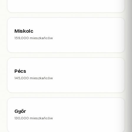
Miskolc
159,000 mieszkańców
Pécs
145,000 mieszkańców
Győr
130,000 mieszkańców