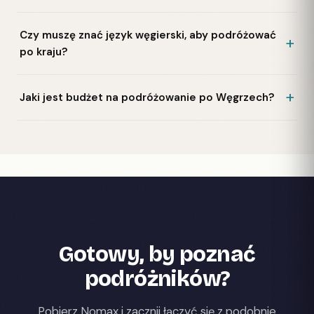
Czy muszę znać język węgierski, aby podróżować
po kraju?
Jaki jest budżet na podróżowanie po Węgrzech?
Gotowy, by poznać
podróżników?
Pobierz Nomax i zacznij łączyć się z podobnie