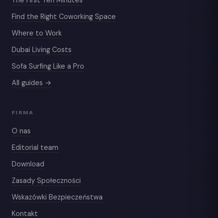
Find the Right Coworking Space
Where to Work
Dubai Living Costs
Sofa Surfing Like a Pro
All guides →
FIRMA
O nas
Editorial team
Download
Zasady Społeczności
Wskazówki Bezpieczeństwa
Kontakt