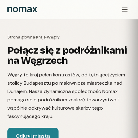
Strona główna
Kraje
Węgry
›
›
Połącz się z podróżnikami
na Węgrzech
Węgry to kraj pełen kontrastów, od tętniącej życiem
stolicy Budapesztu po malownicze miasteczka nad
Dunajem. Nasza dynamiczna społeczność Nomax
pomaga solo podróżnikom znaleźć towarzystwo i
wspólnie odkrywać kulturowe skarby tego
fascynującego kraju.
Odkryj miasta