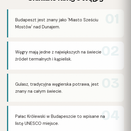
01
Budapeszt jest znany jako 'Miasto Sześciu
Mostów' nad Dunajem.
02
Węgry mają jedne z największych na świecie
źródeł termalnych i kąpielisk.
03
Gulasz, tradycyjna węgierska potrawa, jest
znany na całym świecie.
04
Pałac Królewski w Budapeszcie to wpisane na
listę UNESCO miejsce.