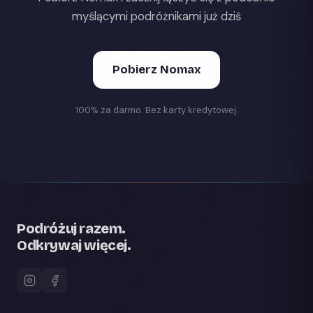
myślącymi podróżnikami już dziś
Pobierz Nomax
100% za darmo. Bez karty kredytowej.
Podróżuj razem.
Odkrywaj więcej.