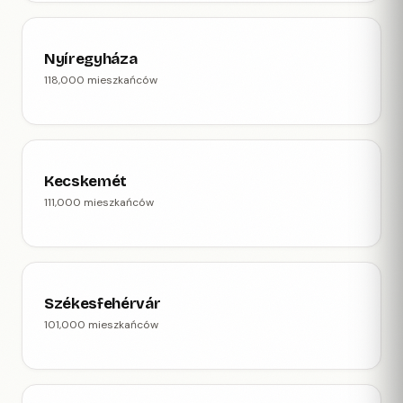
Nyíregyháza
118,000 mieszkańców
Kecskemét
111,000 mieszkańców
Székesfehérvár
101,000 mieszkańców