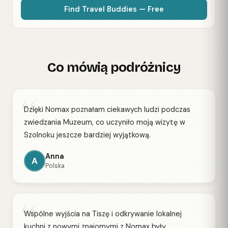
Find Travel Buddies — Free
Co mówią podróżnicy
“
Dzięki Nomax poznałam ciekawych ludzi podczas
zwiedzania Muzeum, co uczyniło moją wizytę w
Szolnoku jeszcze bardziej wyjątkową.
Anna
A
Polska
“
Wspólne wyjścia na Tiszę i odkrywanie lokalnej
kuchni z nowymi znajomymi z Nomax były