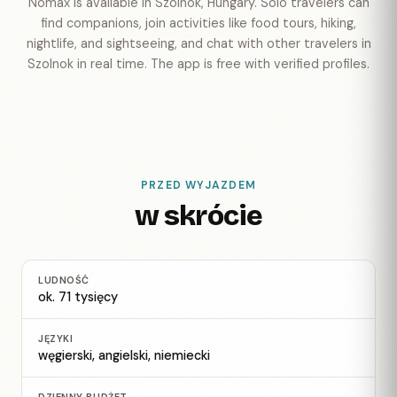
Nomax is available in Szolnok, Hungary. Solo travelers can
find companions, join activities like food tours, hiking,
nightlife, and sightseeing, and chat with other travelers in
Szolnok in real time. The app is free with verified profiles.
PRZED WYJAZDEM
w skrócie
LUDNOŚĆ
ok. 71 tysięcy
JĘZYKI
węgierski, angielski, niemiecki