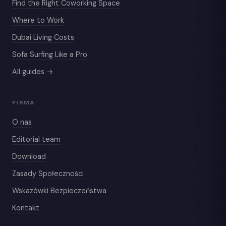
Find the Right Coworking Space
Where to Work
Dubai Living Costs
Sofa Surfing Like a Pro
All guides →
FIRMA
O nas
Editorial team
Download
Zasady Społeczności
Wskazówki Bezpieczeństwa
Kontakt