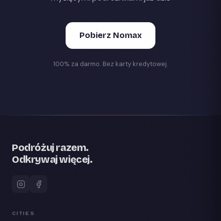
Pobierz Nomax
100% za darmo. Bez karty kredytowej.
Podróżuj razem.
Odkrywaj więcej.
CITIES