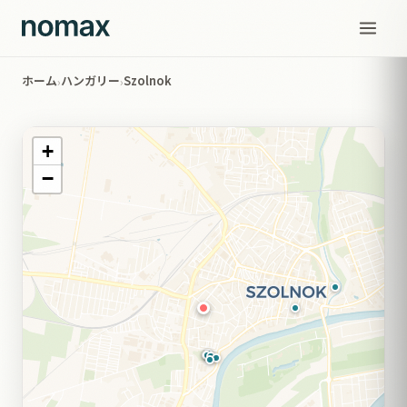
ホーム
ハンガリー
Szolnok
›
›
+
−