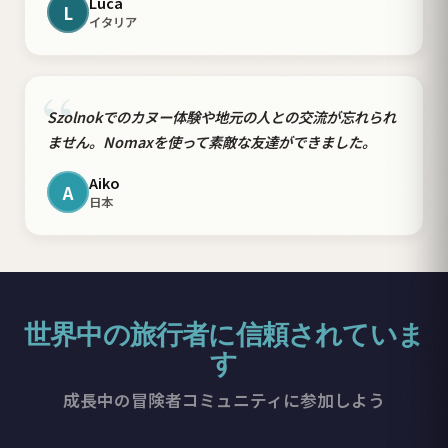
Luca
L
イタリア
“
Szolnokでのカヌー体験や地元の人との交流が忘れられ
ません。Nomaxを使って素敵な友達ができました。
Aiko
A
日本
世界中の旅行者に信頼されていま
す
成長中の冒険者コミュニティに参加しよう