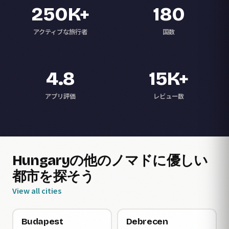
250K+
180
アクティブな旅行者
国数
4.8
15K+
アプリ評価
レビュー数
Hungaryの他のノマドに優しい
都市を探そう
View all cities
Budapest
Debrecen