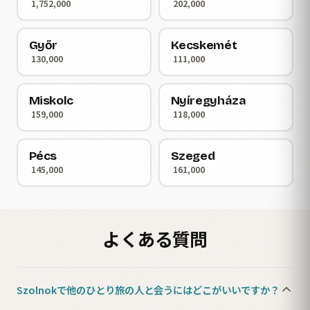
1,752,000
202,000
Győr
Kecskemét
130,000
111,000
Miskolc
Nyíregyháza
159,000
118,000
Pécs
Szeged
145,000
161,000
よくある質問
Szolnokで他のひとり旅の人と会うにはどこがいいですか？