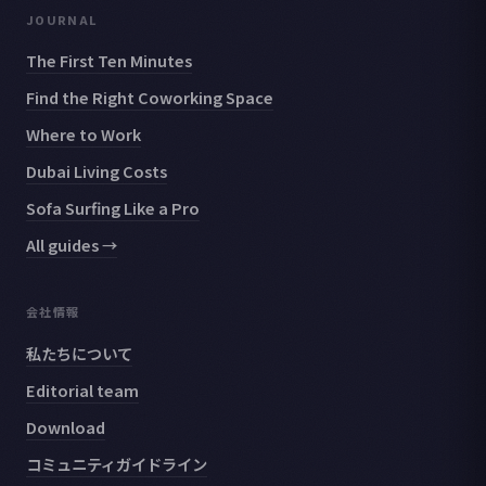
JOURNAL
The First Ten Minutes
Find the Right Coworking Space
Where to Work
Dubai Living Costs
Sofa Surfing Like a Pro
All guides →
会社情報
私たちについて
Editorial team
Download
コミュニティガイドライン