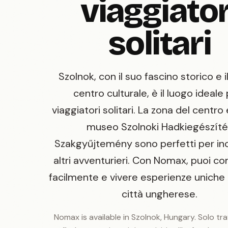
viaggiator
solitari
Szolnok, con il suo fascino storico e i
centro culturale, è il luogo ideale 
viaggiatori solitari. La zona del centro e
museo Szolnoki Hadkiegészíté
Szakgyűjtemény sono perfetti per in
altri avventurieri. Con Nomax, puoi co
facilmente e vivere esperienze uniche 
città ungherese.
Nomax is available in Szolnok, Hungary. Solo tr