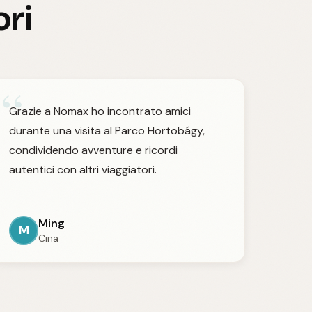
ori
“
Grazie a Nomax ho incontrato amici
durante una visita al Parco Hortobágy,
condividendo avventure e ricordi
autentici con altri viaggiatori.
Ming
M
Cina