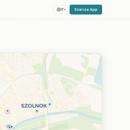
Scarica App
IT