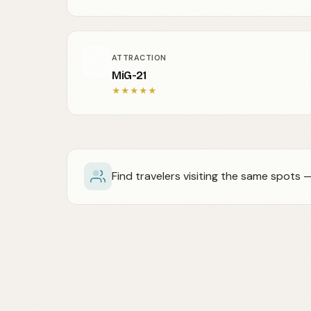
ATTRACTION
MiG-21
★
★
★
★
★
Find travelers visiting the same spots