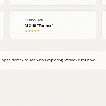
ATTRACTION
MiG-19 "Farmer"
★
★
★
★
★
 — open Nomax to see who's exploring Szolnok right now.