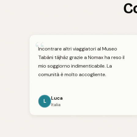
Co
“
Incontrare altri viaggiatori al Museo
Tabáni tájház grazie a Nomax ha reso il
mio soggiorno indimenticabile. La
comunità è molto accogliente.
Luca
L
Italia