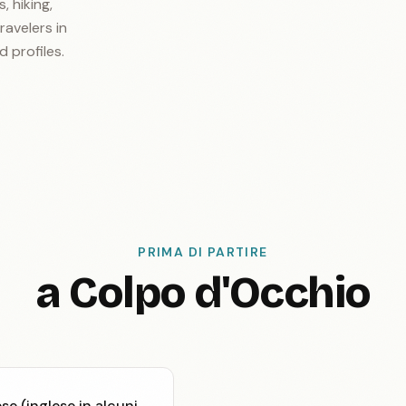
, hiking,
ravelers in
d profiles.
PRIMA DI PARTIRE
a Colpo d'Occhio
e (inglese in alcuni