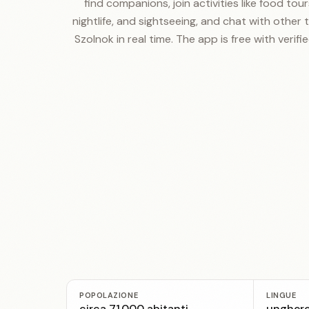
find companions, join activities like food tours
nightlife, and sightseeing, and chat with other t
Szolnok in real time. The app is free with verifie
POPOLAZIONE
LINGUE
circa 71.000 abitanti
ungheres