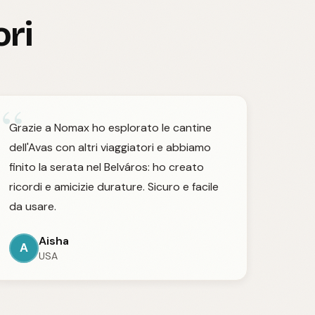
ori
“
Grazie a Nomax ho esplorato le cantine
dell'Avas con altri viaggiatori e abbiamo
finito la serata nel Belváros: ho creato
ricordi e amicizie durature. Sicuro e facile
da usare.
Aisha
A
USA