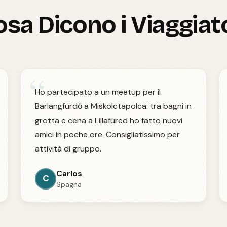
sa Dicono i Viaggiat
“
Ho partecipato a un meetup per il
Barlangfürdő a Miskolctapolca: tra bagni in
grotta e cena a Lillafüred ho fatto nuovi
amici in poche ore. Consigliatissimo per
attività di gruppo.
Carlos
C
Spagna