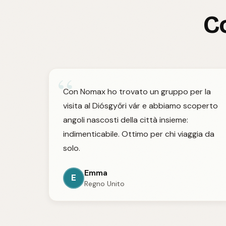
Co
“
Con Nomax ho trovato un gruppo per la
visita al Diósgyőri vár e abbiamo scoperto
angoli nascosti della città insieme:
indimenticabile. Ottimo per chi viaggia da
solo.
Emma
E
Regno Unito