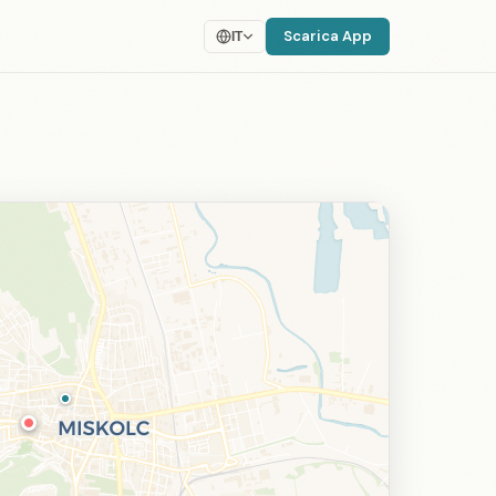
Scarica App
IT