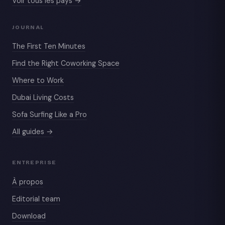
Voir tous les pays →
JOURNAL
The First Ten Minutes
Find the Right Coworking Space
Where to Work
Dubai Living Costs
Sofa Surfing Like a Pro
All guides →
ENTREPRISE
À propos
Editorial team
Download