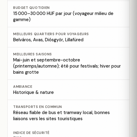
BUDGET QUOTIDIEN
15 000–30 000 HUF par jour (voyageur milieu de
gamme)
MEILLEURS QUARTIERS POUR VOYAGEURS
Belváros, Avas, Diósgyőr, Lillafüred
MEILLEURES SAISONS
Mai-juin et septembre-octobre
(printemps/automne); été pour festivals; hiver pour
bains grotte
AMBIANCE
Historique & nature
TRANSPORTS EN COMMUN
Réseau fiable de bus et tramway local, bonnes
liaisons vers les sites touristiques
INDICE DE SÉCURITÉ