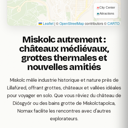
City Center
Attractions
Leaflet
|
©
OpenStreetMap
contributors ©
CARTO
Miskolc autrement :
châteaux médiévaux,
grottes thermales et
nouvelles amitiés
Miskolc mêle industrie historique et nature près de
Lillafüred, offrant grottes, châteaux et vallées idéales
pour voyager en solo. Que vous rêviez du château de
Diósgyőr ou des bains grotte de Miskolctapolca,
Nomax facilite les rencontres avec d'autres
explorateurs.