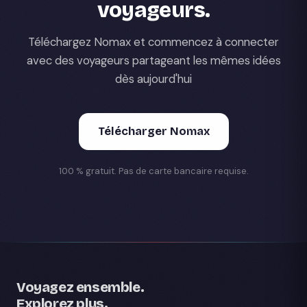
voyageurs.
Téléchargez Nomax et commencez à connecter
avec des voyageurs partageant les mêmes idées
dès aujourd'hui
Télécharger Nomax
100 % gratuit. Pas de carte bancaire requise.
Voyagez ensemble.
Explorez plus.