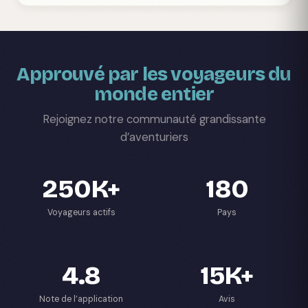
Approuvé par les voyageurs du
monde entier
Rejoignez notre communauté grandissante
d’aventuriers
250K+
180
Voyageurs actifs
Pays
4.8
15K+
Note de l’application
Avis