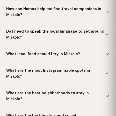
How can Nomax help me find travel companions in
Miskolc?
Do I need to speak the local language to get around
Miskolc?
What local food should I try in Miskolc?
What are the most Instagrammable spots in
Miskolc?
What are the best neighborhoods to stay in
Miskolc?
What are the best hostels and social