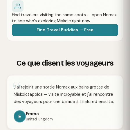
Find travelers visiting the same spots — open Nomax
to see who's exploring Miskolc right now.
Find Travel Buddies — Free
Ce que disent les voyageurs
“
J'ai rejoint une sortie Nomax aux bains grotte de
Miskolctapolca — visite incroyable et j'ai rencontré
des voyageurs pour une balade à Lillafüred ensuite.
Emma
E
United Kingdom