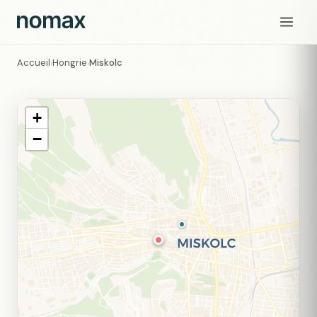
Accueil
Hongrie
Miskolc
›
›
+
−