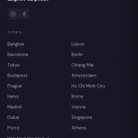
CITIES
Bangkok
Lisbon
Barcelona
Berlin
Tokyo
Chiang Mai
Budapest
Amsterdam
Prague
Ho Chi Minh City
Hanoi
Rome
Madrid
Vienna
Dubai
Singapore
Porto
Athens