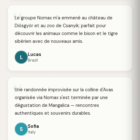
“
Le groupe Nomax m'a emmené au château de
Diósgyőr et au zoo de Csanyik; parfait pour
découvrir les animaux comme le bison et le tigre
sibérien avec de nouveaux amis.
Lucas
L
Brazil
“
Une randonnée improvisée sur la colline d'Avas
organisée via Nomax s'est terminée par une
dégustation de Mangalica — rencontres
authentiques et souvenirs durables.
Sofia
S
Italy