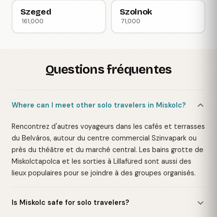
Szeged
Szolnok
161,000
71,000
Questions fréquentes
Where can I meet other solo travelers in Miskolc?
Rencontrez d'autres voyageurs dans les cafés et terrasses
du Belváros, autour du centre commercial Szinvapark ou
près du théâtre et du marché central. Les bains grotte de
Miskolctapolca et les sorties à Lillafüred sont aussi des
lieux populaires pour se joindre à des groupes organisés.
Is Miskolc safe for solo travelers?