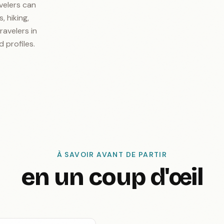
velers can
, hiking,
ravelers in
d profiles.
À SAVOIR AVANT DE PARTIR
en un coup d'œil