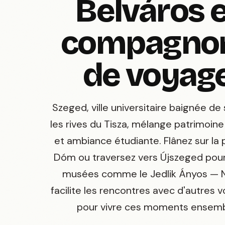
Belváros e
compagno
de voyag
Szeged, ville universitaire baignée de s
les rives du Tisza, mélange patrimoin
et ambiance étudiante. Flânez sur la 
Dóm ou traversez vers Újszeged pour 
musées comme le Jedlik Ányos —
facilite les rencontres avec d'autres 
pour vivre ces moments ensemb