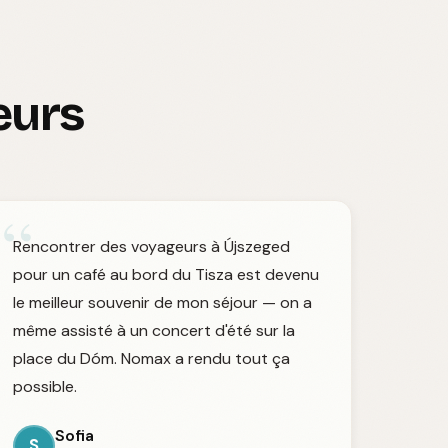
eurs
“
Rencontrer des voyageurs à Újszeged
pour un café au bord du Tisza est devenu
le meilleur souvenir de mon séjour — on a
même assisté à un concert d'été sur la
place du Dóm. Nomax a rendu tout ça
possible.
Sofia
S