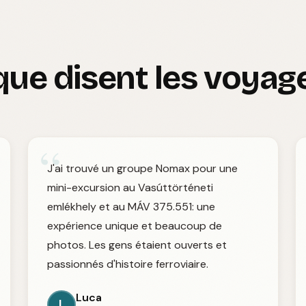
que disent les voyag
“
J'ai trouvé un groupe Nomax pour une
mini-excursion au Vasúttörténeti
emlékhely et au MÁV 375.551: une
expérience unique et beaucoup de
photos. Les gens étaient ouverts et
passionnés d'histoire ferroviaire.
Luca
L