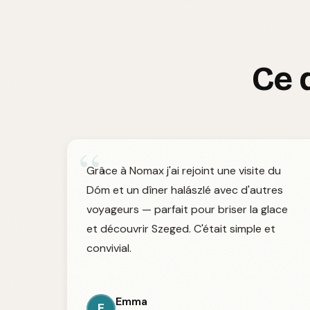
Ce 
“
Grâce à Nomax j'ai rejoint une visite du
Dóm et un dîner halászlé avec d'autres
voyageurs — parfait pour briser la glace
et découvrir Szeged. C'était simple et
convivial.
Emma
E