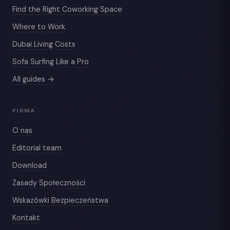
Find the Right Coworking Space
Where to Work
Dubai Living Costs
Sofa Surfing Like a Pro
All guides →
FIRMA
O nas
Editorial team
Download
Zasady Społeczności
Wskazówki Bezpieczeństwa
Kontakt