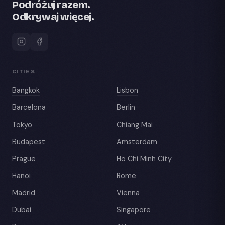
Podróżuj razem.
Odkrywaj więcej.
CITIES
Bangkok
Lisbon
Barcelona
Berlin
Tokyo
Chiang Mai
Budapest
Amsterdam
Prague
Ho Chi Minh City
Hanoi
Rome
Madrid
Vienna
Dubai
Singapore