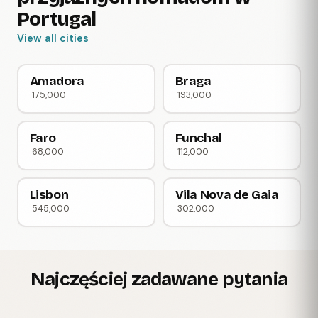
Portugal
View all cities
Amadora
Braga
175,000
193,000
Faro
Funchal
68,000
112,000
Lisbon
Vila Nova de Gaia
545,000
302,000
Najczęściej zadawane pytania