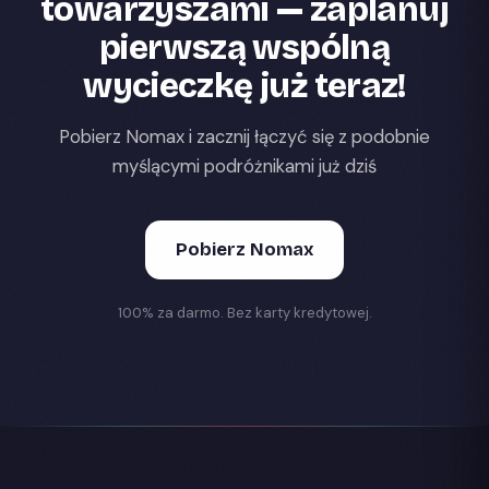
towarzyszami — zaplanuj
pierwszą wspólną
wycieczkę już teraz!
Pobierz Nomax i zacznij łączyć się z podobnie
myślącymi podróżnikami już dziś
Pobierz Nomax
100% za darmo. Bez karty kredytowej.