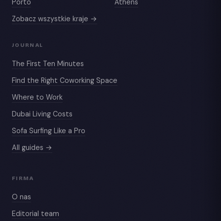
Porto
Athens
Zobacz wszystkie kraje →
JOURNAL
The First Ten Minutes
Find the Right Coworking Space
Where to Work
Dubai Living Costs
Sofa Surfing Like a Pro
All guides →
FIRMA
O nas
Editorial team