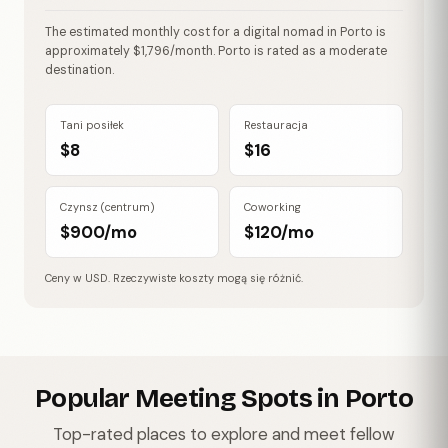
The estimated monthly cost for a digital nomad in Porto is
approximately $1,796/month. Porto is rated as a moderate
destination.
Tani posiłek
Restauracja
$8
$16
Czynsz (centrum)
Coworking
$900/mo
$120/mo
Ceny w USD. Rzeczywiste koszty mogą się różnić.
Popular Meeting Spots in Porto
Top-rated places to explore and meet fellow