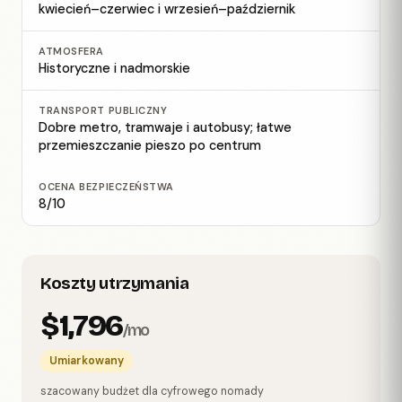
kwiecień–czerwiec i wrzesień–październik
ATMOSFERA
Historyczne i nadmorskie
TRANSPORT PUBLICZNY
Dobre metro, tramwaje i autobusy; łatwe
przemieszczanie pieszo po centrum
OCENA BEZPIECZEŃSTWA
8/10
Koszty utrzymania
$1,796
/mo
Umiarkowany
szacowany budżet dla cyfrowego nomady