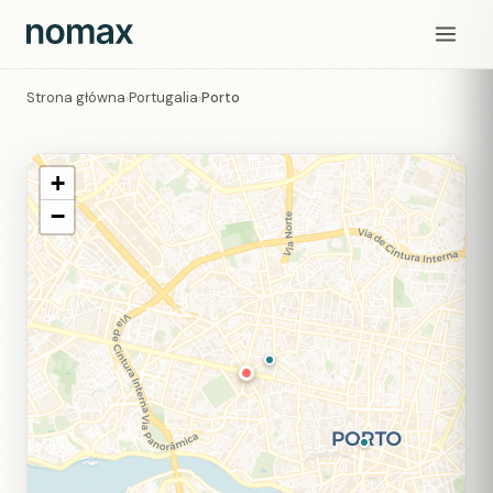
Strona główna
Portugalia
Porto
›
›
+
−