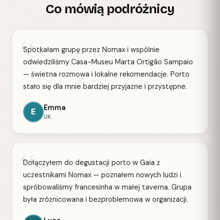
Co mówią podróżnicy
“
Spotkałam grupę przez Nomax i wspólnie
odwiedziliśmy Casa-Museu Marta Ortigão Sampaio
— świetna rozmowa i lokalne rekomendacje. Porto
stało się dla mnie bardziej przyjazne i przystępne.
Emma
E
UK
“
Dołączyłem do degustacji porto w Gaia z
uczestnikami Nomax — poznałem nowych ludzi i
spróbowaliśmy francesinha w małej taverna. Grupa
była zróżnicowana i bezproblemowa w organizacji.