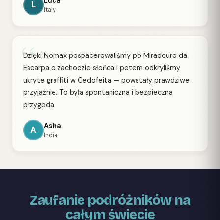
Luca
L
Italy
“
Dzięki Nomax pospacerowaliśmy po Miradouro da
Escarpa o zachodzie słońca i potem odkryliśmy
ukryte graffiti w Cedofeita — powstały prawdziwe
przyjaźnie. To była spontaniczna i bezpieczna
przygoda.
Asha
A
India
Zaufanie podróżników na
całym świecie