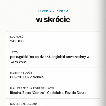
PRZED WYJAZDEM
w skrócie
LUDNOŚĆ
249000
JĘZYKI
portugalski (na co dzień), angielski powszechny w
turystyce
DZIENNY BUDŻET
60–120 EUR dziennie
NAJLEPSZE DLA PODRÓŻNIKÓW
Ribeira, Baixa (Centro), Cedofeita, Foz do Douro
NAJLEPSZE SEZONY