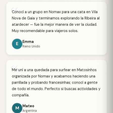
“
Conocí a un grupo en Nomax para una cata en Vila
Nova de Gaia y terminamos explorando la Ribeira al
atardecer — fue la mejor manera de ver la ciudad.
Muy recomendable para viajeros solos.
Emma
E
Reino Unido
“
Me uní a una quedada para surfear en Matosinhos
organizada por Nomax y acabamos haciendo una
parrillada y probando francesinhas; conocí a gente
de todo el mundo. Perfecto si buscas actividades y
compañía.
Mateo
M
Argentina