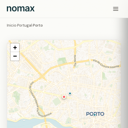
Inicio
Portugal
Porto
›
›
+
−