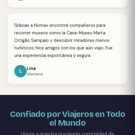
“
Gracias a Nomax encontré compañeros para
recorrer museos como la Casa-Museu Marta
Ortigão Sampaio y descubrir miradores menos
turísticos; hice amigos con los que aún viajo. Fue
una experiencia espontánea y segura.
Lina
L
Alemania
Confiado por Viajeros en Todo
el Mundo
Únete a nuestra creciente comunidad de