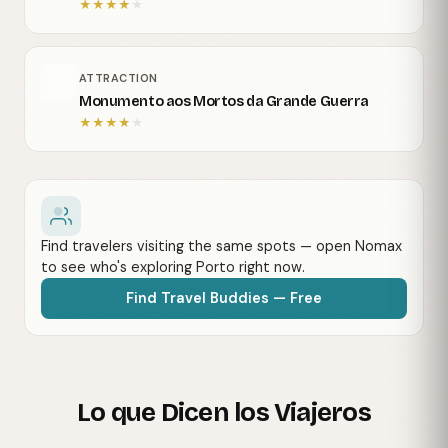
★
★
★
★
★
ATTRACTION
Monumento aos Mortos da Grande Guerra
★
★
★
★
★
Find travelers visiting the same spots — open Nomax
to see who's exploring Porto right now.
Find Travel Buddies — Free
Lo que Dicen los Viajeros