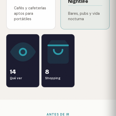
Nightlife
Cafés y cafeterías
aptos para
Bares, pubs y vida
portátiles
nocturna
14
8
Qué ver
Shopping
ANTES DE IR