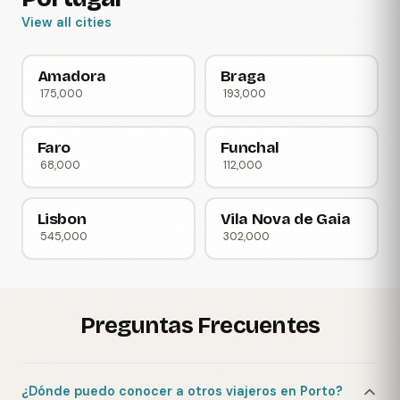
View all cities
Amadora
Braga
175,000
193,000
Faro
Funchal
68,000
112,000
Lisbon
Vila Nova de Gaia
545,000
302,000
Preguntas Frecuentes
¿Dónde puedo conocer a otros viajeros en Porto?