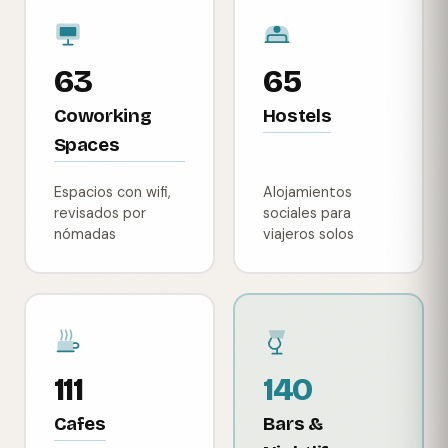
63
65
Coworking
Hostels
Spaces
Espacios con wifi,
Alojamientos
revisados por
sociales para
nómadas
viajeros solos
111
140
Cafes
Bars &