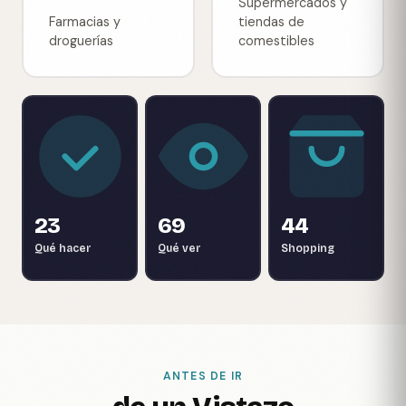
Supermercados y
Farmacias y
tiendas de
droguerías
comestibles
23
69
44
Qué hacer
Qué ver
Shopping
ANTES DE IR