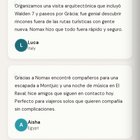
“
Organizamos una visita arquitectónica que incluyó
Walden 7 y paseos por Gràcia; fue genial descubrir
rincones fuera de las rutas turísticas con gente
nueva. Nomax hizo que todo fuera rápido y seguro.
Luca
L
Italy
“
Gracias a Nomax encontré compañeros para una
escapada a Montjuïc y una noche de música en El
Raval; hice amigos que siguen en contacto hoy.
Perfecto para viajeros solos que quieren compañía
sin complicaciones.
Aisha
A
Egypt