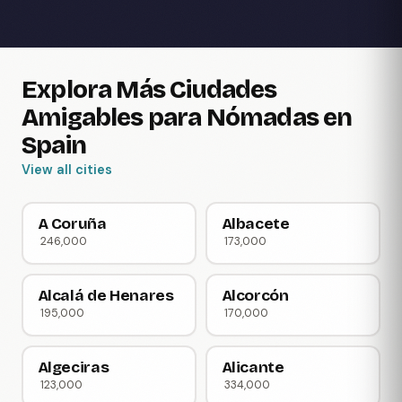
Explora Más Ciudades
Amigables para Nómadas en
Spain
View all cities
A Coruña
Albacete
246,000
173,000
Alcalá de Henares
Alcorcón
195,000
170,000
Algeciras
Alicante
123,000
334,000