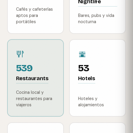
Nightlife
Cafés y cafeterías
aptos para
Bares, pubs y vida
portátiles
nocturna
539
53
Restaurants
Hotels
Cocina local y
restaurantes para
Hoteles y
viajeros
alojamientos