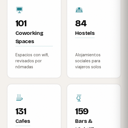
101
84
Coworking
Hostels
Spaces
Espacios con wifi,
Alojamientos
revisados por
sociales para
nómadas
viajeros solos
131
159
Cafes
Bars &