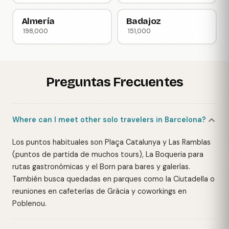
Almería
Badajoz
198,000
151,000
Preguntas Frecuentes
Where can I meet other solo travelers in Barcelona?
Los puntos habituales son Plaça Catalunya y Las Ramblas
(puntos de partida de muchos tours), La Boqueria para
rutas gastronómicas y el Born para bares y galerías.
También busca quedadas en parques como la Ciutadella o
reuniones en cafeterías de Gràcia y coworkings en
Poblenou.