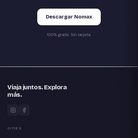
Descargar Nomax
100% gratis. Sin tarjeta.
Viaja juntos. Explora
más.
CITIES