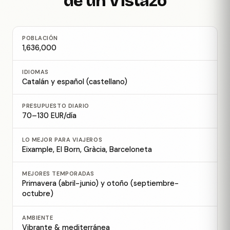
de un Vistazo
POBLACIÓN
1,636,000
IDIOMAS
Catalán y español (castellano)
PRESUPUESTO DIARIO
70–130 EUR/día
LO MEJOR PARA VIAJEROS
Eixample, El Born, Gràcia, Barceloneta
MEJORES TEMPORADAS
Primavera (abril-junio) y otoño (septiembre-
octubre)
AMBIENTE
Vibrante & mediterránea