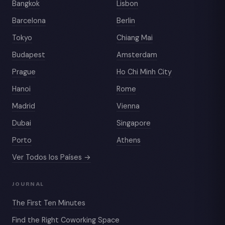
Bangkok
Lisbon
Barcelona
Berlin
Tokyo
Chiang Mai
Budapest
Amsterdam
Prague
Ho Chi Minh City
Hanoi
Rome
Madrid
Vienna
Dubai
Singapore
Porto
Athens
Ver Todos los Países →
JOURNAL
The First Ten Minutes
Find the Right Coworking Space