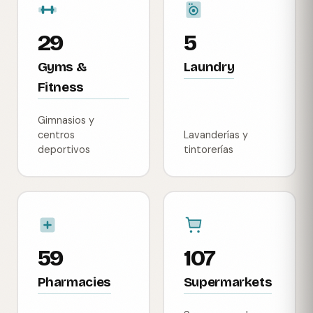
29
5
Gyms &
Laundry
Fitness
Gimnasios y
centros
Lavanderías y
deportivos
tintorerías
59
107
Pharmacies
Supermarkets