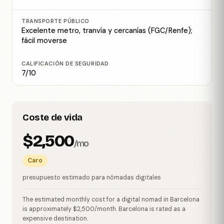
TRANSPORTE PÚBLICO
Excelente metro, tranvía y cercanías (FGC/Renfe);
fácil moverse
CALIFICACIÓN DE SEGURIDAD
7/10
Coste de vida
$2,500
/mo
Caro
presupuesto estimado para nómadas digitales
The estimated monthly cost for a digital nomad in Barcelona
is approximately $2,500/month. Barcelona is rated as a
expensive destination.