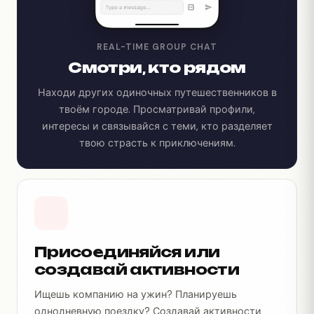
REAL-TIME GROUP CHAT
Смотри, кто рядом
Находи других одиночных путешественников в
твоём городе. Просматривай профили,
интересы и связывайся с теми, кто разделяет
твою страсть к приключениям.
Присоединяйся или
создавай активности
Ищешь компанию на ужин? Планируешь
однодневную поездку? Создавай активности