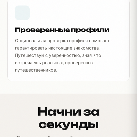
Проверенные профили
Опциональная проверка профиля помогает
гарантировать настоящие знакомства.
Путешествуй с уверенностью, зная, что
встречаешь реальных, проверенных
путешественников.
Начни за
секунды