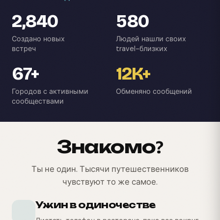
2,840
580
Создано новых
Людей нашли своих
встреч
travel-близких
67+
12K+
Городов с активными
Обменяно сообщений
сообществами
Знакомо?
Ты не один. Тысячи путешественников
чувствуют то же самое.
Ужин в одиночестве