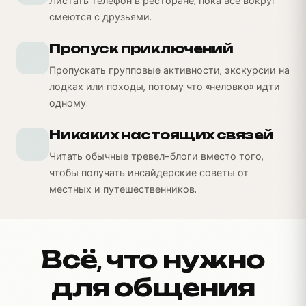
Листать телефон в ресторане, пока все вокруг
смеются с друзьями.
Пропуск приключений
Пропускать групповые активности, экскурсии на
лодках или походы, потому что «неловко» идти
одному.
Никаких настоящих связей
Читать обычные тревел-блоги вместо того,
чтобы получать инсайдерские советы от
местных и путешественников.
Всё, что нужно
для общения