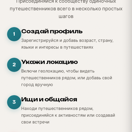
Присоединяйся к сообществу одиночных
путешественников всего в несколько простых
шагов
Создай профиль
1
Зарегистрируйся и добавь возраст, страну,
языки и интересы в путешествиях
Укажи локацию
2
Включи геолокацию, чтобы видеть
путешественников рядом, или добавь свой
город вручную
Ищи и общайся
3
Находи путешественников рядом,
присоединяйся к активностям или создавай
свои встречи