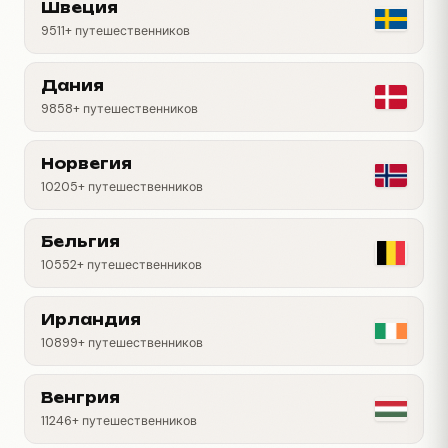
Швеция
9511+ путешественников
Дания
9858+ путешественников
Норвегия
10205+ путешественников
Бельгия
10552+ путешественников
Ирландия
10899+ путешественников
Венгрия
11246+ путешественников