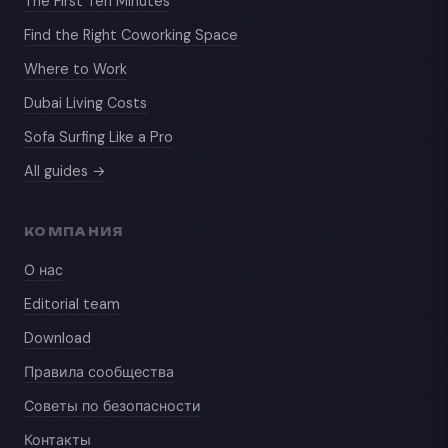
The First Ten Minutes
Find the Right Coworking Space
Where to Work
Dubai Living Costs
Sofa Surfing Like a Pro
All guides →
КОМПАНИЯ
О нас
Editorial team
Download
Правила сообщества
Советы по безопасности
Контакты