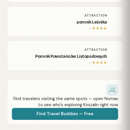
ATTRACTION
pomnik Leśnika
★
★
★
★
★
ATTRACTION
Pomnik Powstańców Listopadowych
★
★
★
★
★
Find travelers visiting the same spots — open Nomax
to see who's exploring Koszalin right now.
Find Travel Buddies — Free