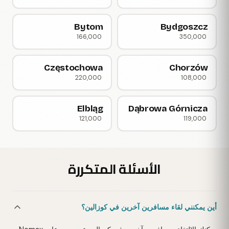
Bytom
Bydgoszcz
166,000
350,000
Częstochowa
Chorzów
220,000
108,000
Elbląg
Dąbrowa Górnicza
121,000
119,000
الأسئلة المتكررة
أين يمكنني لقاء مسافرين آخرين في كوزالين؟