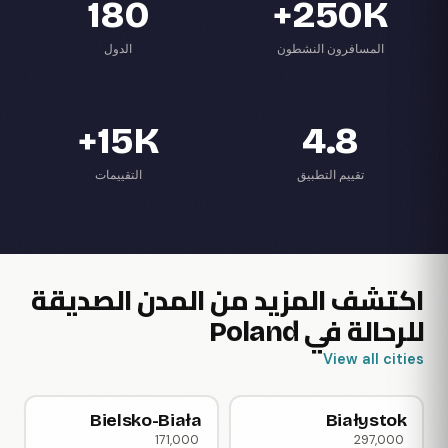
180
250K+
المسافرون النشطون
الدول
15K+
4.8
تقييم التطبيق
التقييمات
اكتشف المزيد من المدن الصديقة
للرحالة في Poland
View all cities
Bielsko-Biała
Białystok
171,000
297,000