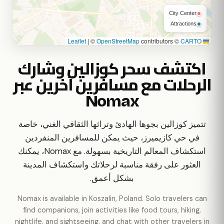
City Center
Attractions
|
©
OpenStreetMap
contributors ©
CARTO
Leaflet
اكتشف سحر كوزالين وشارك
الرحلات مع مسافرين آخرين عبر
Nomax
تتميز كوزالين بجوها الهادئ وتراثها الثقافي الغني، خاصة
في حي كازيميرز، حيث يمكن للمسافرين المنفردين
استكشاف المعالم التاريخية بسهولة. مع Nomax، يمكنك
العثور على رفقة مناسبة لرحلاتك واستكشاف المدينة
بشكل أعمق.
Nomax is available in Koszalin, Poland. Solo travelers can
find companions, join activities like food tours, hiking,
nightlife, and sightseeing, and chat with other travelers in