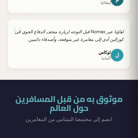
إيطاليا
“
لقاؤنا عبر Nomax قبل التوجه لزيارة متحف الدفاع الجوي في
كوزالين أدى إلى مغامرة غير متوقعة، وأصدقاء دائمين.
لوكاس
ل
ألمانيا
موثوق به من قبل المسافرين
حول العالم
انضم إلى مجتمعنا المتنامي من المغامرين