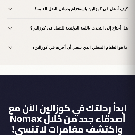
كيف أتنقل في كوزالين باستخدام وسائل النقل العامة؟
هل أحتاج إلى التحدث باللغة البولندية للتنقل في كوزالين؟
ما هو الطعام المحلي الذي ينبغي أن أجربه في كوزالين؟
ابدأ رحلتك في كوزالين الآن مع
أصدقاء جدد من خلال Nomax
واكتشف مغامرات لا تنسى!