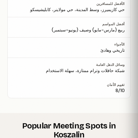
الأفضل للمسافرين
حي كازيميرز، وسط المدينة، حي مولاينر، كابليشيسكو
أفضل المواسم
ربيع (مارس-مايو) وصيف (يونيو-سبتمبر)
الأجواء
تاريخي وهادئ
وسائل النقل العامة
شبكة حافلات وترام ممتازة، سهلة الاستخدام
تقييم الأمان
8/10
Popular Meeting Spots in
Koszalin