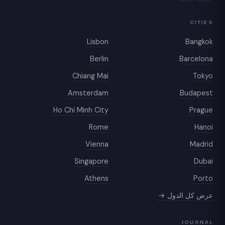
CITIES
Lisbon
Bangkok
Berlin
Barcelona
Chiang Mai
Tokyo
Amsterdam
Budapest
Ho Chi Minh City
Prague
Rome
Hanoi
Vienna
Madrid
Singapore
Dubai
Athens
Porto
عرض كل الدول →
JOURNAL