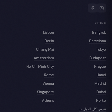
CITIES
Lisbon
Bangkok
Berlin
Barcelona
Chiang Mai
Tokyo
Amsterdam
Budapest
Ho Chi Minh City
Prague
Rome
Hanoi
Vienna
Madrid
Singapore
Dubai
Athens
Porto
عرض كل الدول →