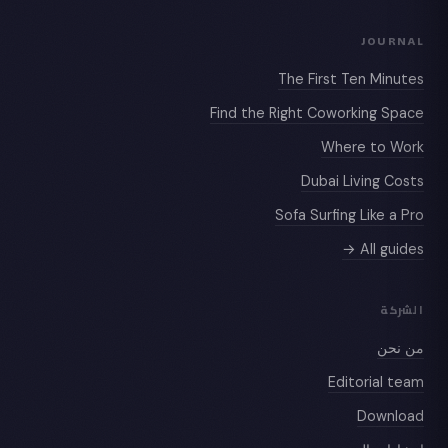
JOURNAL
The First Ten Minutes
Find the Right Coworking Space
Where to Work
Dubai Living Costs
Sofa Surfing Like a Pro
All guides →
الشركة
من نحن
Editorial team
Download