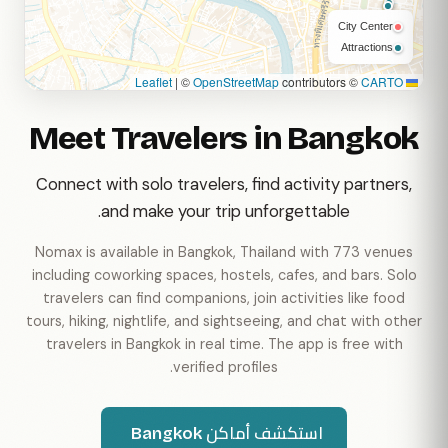
City Center
Attractions
|
©
OpenStreetMap
contributors ©
CARTO
Leaflet
Meet Travelers in Bangkok
Connect with solo travelers, find activity partners,
and make your trip unforgettable.
Nomax is available in Bangkok, Thailand with 773 venues
including coworking spaces, hostels, cafes, and bars. Solo
travelers can find companions, join activities like food
tours, hiking, nightlife, and sightseeing, and chat with other
travelers in Bangkok in real time. The app is free with
verified profiles.
استكشف أماكن Bangkok