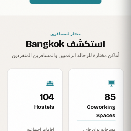
مختار للمسافرين
استكشف Bangkok
أماكن مختارة للرحالة الرقميين والمسافرين المنفردين
104
85
Hostels
Coworking
Spaces
مساحات بواي فاي،
إقامات اجتماعية