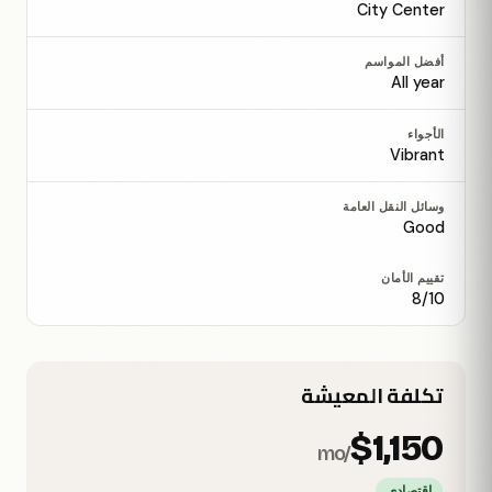
City Center
أفضل المواسم
All year
الأجواء
Vibrant
وسائل النقل العامة
Good
تقييم الأمان
8/10
تكلفة المعيشة
$1,150
/mo
اقتصادي