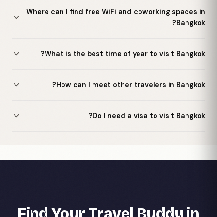
Where can I find free WiFi and coworking spaces in
Bangkok?
What is the best time of year to visit Bangkok?
How can I meet other travelers in Bangkok?
Do I need a visa to visit Bangkok?
Find Your Travel Buddy in