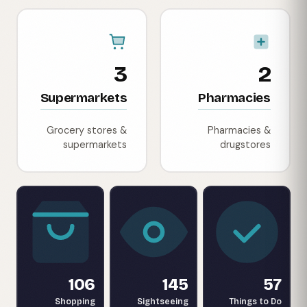
3
2
Supermarkets
Pharmacies
Grocery stores &
Pharmacies &
supermarkets
drugstores
106
145
57
Shopping
Sightseeing
Things to Do