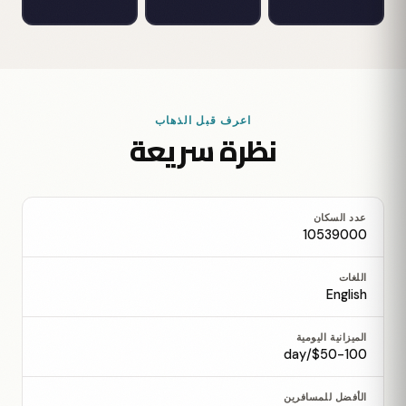
اعرف قبل الذهاب
نظرة سريعة
عدد السكان
10539000
اللغات
English
الميزانية اليومية
$50-100/day
الأفضل للمسافرين