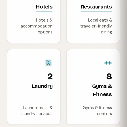
Hotels
Restaurants
Hotels &
Local eats &
accommodation
traveler-friendly
options
dining
2
8
Laundry
Gyms &
Fitness
Laundromats &
Gyms & fitness
laundry services
centers