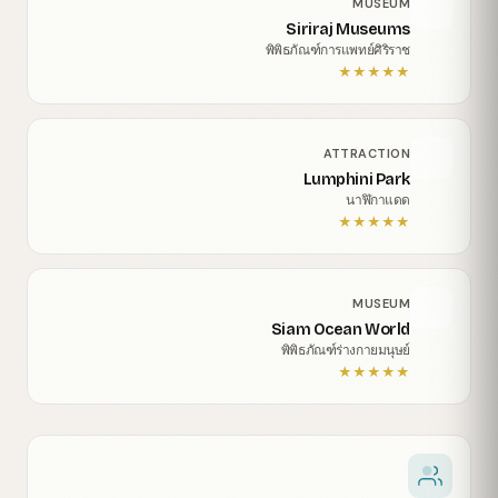
MUSEUM
Siriraj Museums
พิพิธภัณฑ์การแพทย์ศิริราช
★
★
★
★
★
ATTRACTION
Lumphini Park
นาฬิกาแดด
★
★
★
★
★
MUSEUM
Siam Ocean World
พิพิธภัณฑ์ร่างกายมนุษย์
★
★
★
★
★