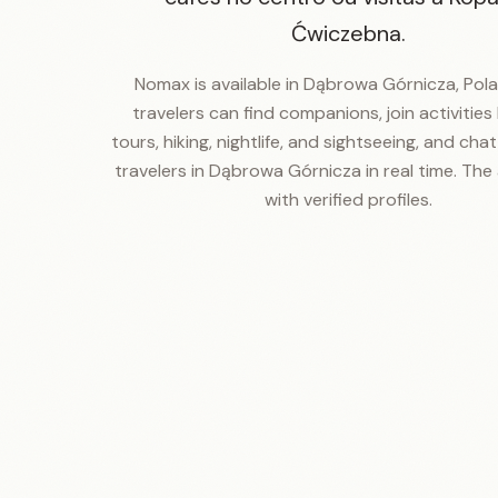
Ćwiczebna.
Nomax is available in Dąbrowa Górnicza, Pola
travelers can find companions, join activities 
tours, hiking, nightlife, and sightseeing, and cha
travelers in Dąbrowa Górnicza in real time. The 
with verified profiles.