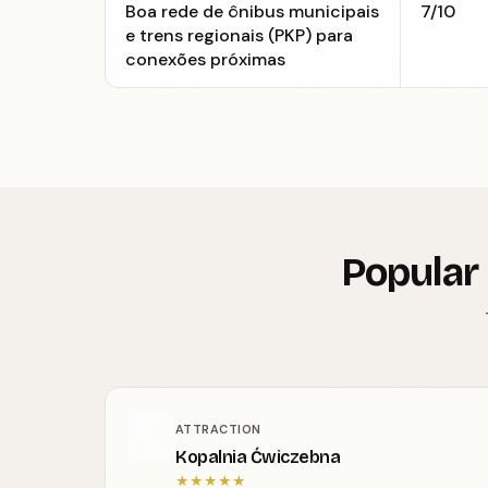
Boa rede de ônibus municipais
7/10
e trens regionais (PKP) para
conexões próximas
Popular
ATTRACTION
Kopalnia Ćwiczebna
★
★
★
★
★