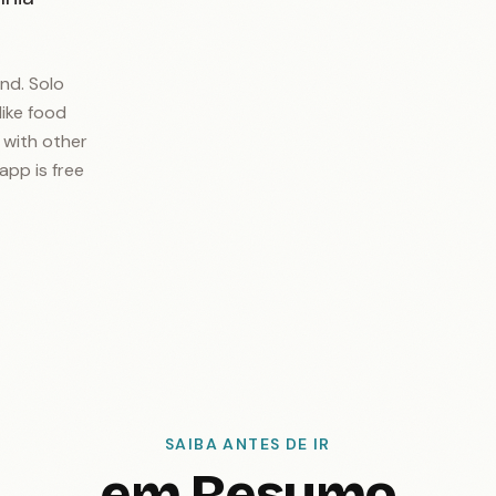
nd. Solo
like food
t with other
app is free
SAIBA ANTES DE IR
em Resumo