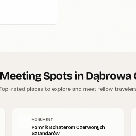
 Meeting Spots in Dąbrowa 
Top-rated places to explore and meet fellow traveler
MONUMENT
Pomnik Bohaterom Czerwonych
Sztandarów