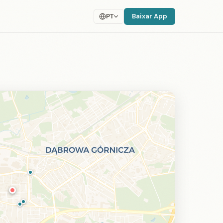
Baixar App
PT