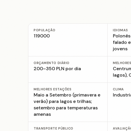
POPULAÇÃO
IDIOMAS
119000
Polonês 
falado e
jovens
ORÇAMENTO DIÁRIO
MELHORES
200–350 PLN por dia
Centrum
lagos),
MELHORES ESTAÇÕES
CLIMA
Maio a Setembro (primavera e
Industri
verão) para lagos e trilhas;
setembro para temperaturas
amenas
TRANSPORTE PÚBLICO
AVALIAÇÃ