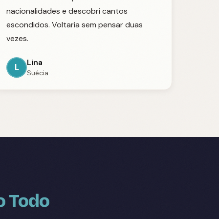
nacionalidades e descobri cantos
escondidos. Voltaria sem pensar duas
vezes.
Lina
L
Suécia
o Todo