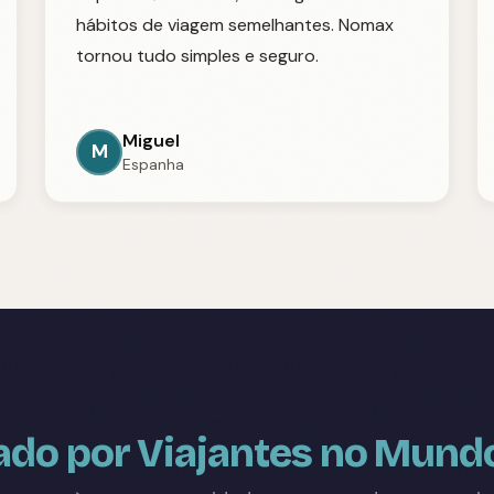
hábitos de viagem semelhantes. Nomax
tornou tudo simples e seguro.
Miguel
M
Espanha
ado por Viajantes no Mund