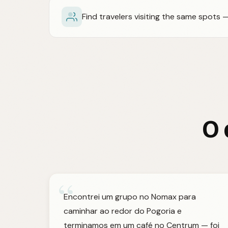
Find travelers visiting the same spots
O 
“
Encontrei um grupo no Nomax para
caminhar ao redor do Pogoria e
terminamos em um café no Centrum — foi