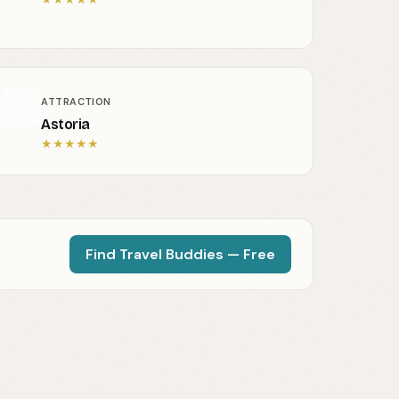
ATTRACTION
Astoria
★
★
★
★
★
Find Travel Buddies — Free