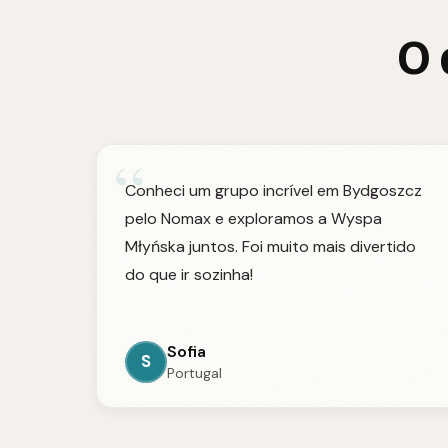
O 
“
Conheci um grupo incrível em Bydgoszcz
pelo Nomax e exploramos a Wyspa
Młyńska juntos. Foi muito mais divertido
do que ir sozinha!
Sofia
S
Portugal