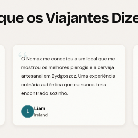
que os Viajantes Di
“
O Nomax me conectou a um local que me
mostrou os melhores pierogis e a cerveja
artesanal em Bydgoszcz. Uma experiência
culinária autêntica que eu nunca teria
encontrado sozinho.
Liam
L
Ireland