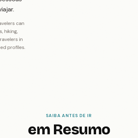
ajar.
avelers can
, hiking,
ravelers in
ed profiles.
SAIBA ANTES DE IR
em Resumo