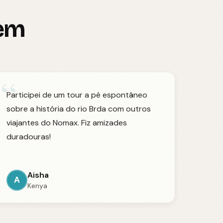
zem
“
Participei de um tour a pé espontâneo
sobre a história do rio Brda com outros
viajantes do Nomax. Fiz amizades
duradouras!
Aisha
A
Kenya