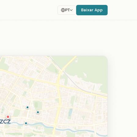
Baixar App
PT