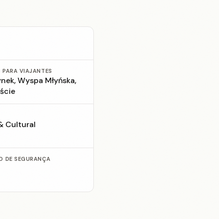
 PARA VIAJANTES
ynek, Wyspa Młyńska,
ście
& Cultural
O DE SEGURANÇA