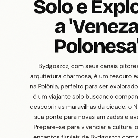
Solo e Expl
a 'Venez
Polonesa
Bydgoszcz, com seus canais pitore
arquitetura charmosa, é um tesouro 
na Polônia, perfeito para ser explorad
é um viajante solo buscando compan
descobrir as maravilhas da cidade, o 
sua ponte para novas amizades e av
Prepare-se para vivenciar a cultura lo
encantos fluviais de Bydgoszcz com