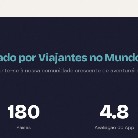
ado por Viajantes no Mund
unte-se à nossa comunidade crescente de aventureir
180
4.8
Países
Avaliação do App