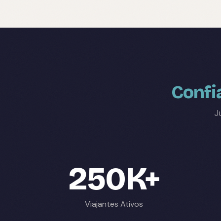
Confi
J
250K+
Viajantes Ativos