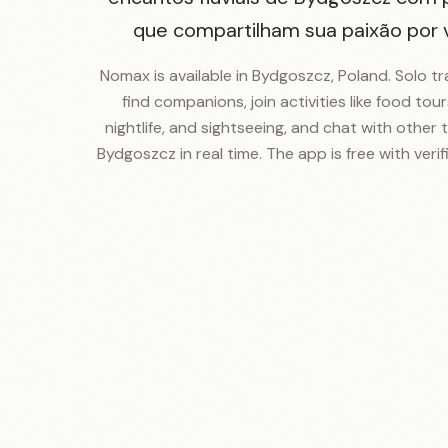
que compartilham sua paixão por vi
Nomax is available in Bydgoszcz, Poland. Solo tr
find companions, join activities like food tours
nightlife, and sightseeing, and chat with other t
Bydgoszcz in real time. The app is free with verifi