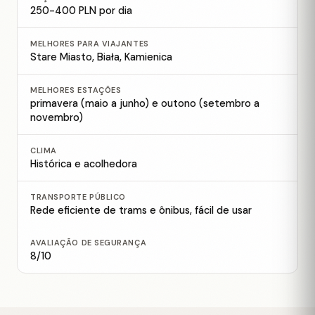
250-400 PLN por dia
MELHORES PARA VIAJANTES
Stare Miasto, Biała, Kamienica
MELHORES ESTAÇÕES
primavera (maio a junho) e outono (setembro a
novembro)
CLIMA
Histórica e acolhedora
TRANSPORTE PÚBLICO
Rede eficiente de trams e ônibus, fácil de usar
AVALIAÇÃO DE SEGURANÇA
8/10