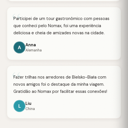
“
Participei de um tour gastronômico com pessoas
que conheci pelo Nomax, foi uma experiência
deliciosa e cheia de amizades novas na cidade.
Anna
A
Alemanha
“
Fazer trilhas nos arredores de Bielsko-Biała com
novos amigos foi o destaque da minha viagem.
Gratidão ao Nomax por facilitar essas conexões!
Liu
L
China