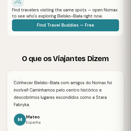
Find travelers visiting the same spots — open Nomax
to see who's exploring Bielsko-Biała right now.
Find Travel Buddies — Free
O que os Viajantes Dizem
“
Conhecer Bielsko-Biała com amigos do Nomax foi
incrível! Caminhamos pelo centro histórico e
descobrimos lugares escondidos como a Stara
Fabryka.
Mateo
M
Espanha