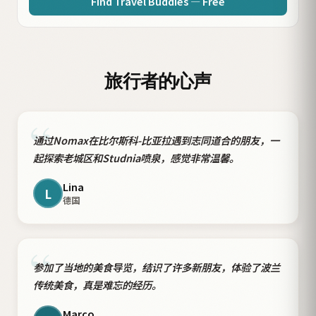
Find Travel Buddies — Free
旅行者的心声
“
通过Nomax在比尔斯科-比亚拉遇到志同道合的朋友，一
起探索老城区和Studnia喷泉，感觉非常温馨。
Lina
L
德国
“
参加了当地的美食导览，结识了许多新朋友，体验了波兰
传统美食，真是难忘的经历。
Marco