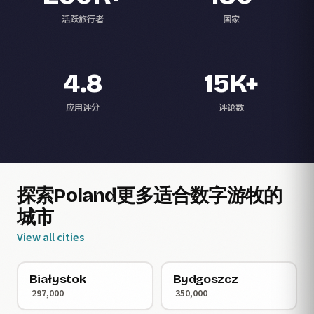
活跃旅行者
国家
4.8
15K+
应用评分
评论数
探索Poland更多适合数字游牧的
城市
View all cities
Białystok
Bydgoszcz
297,000
350,000