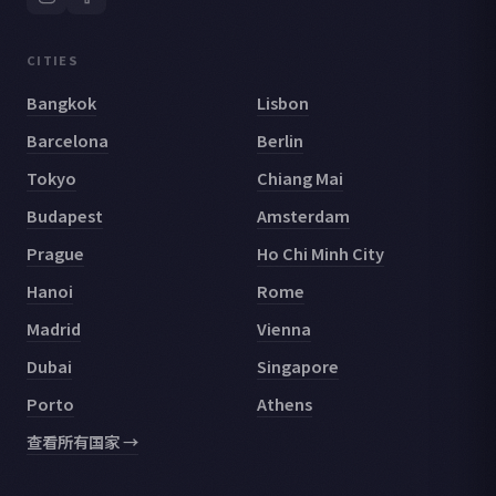
CITIES
Bangkok
Lisbon
Barcelona
Berlin
Tokyo
Chiang Mai
Budapest
Amsterdam
Prague
Ho Chi Minh City
Hanoi
Rome
Madrid
Vienna
Dubai
Singapore
Porto
Athens
查看所有国家 →