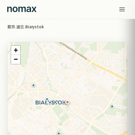
首页
波兰
Białystok
›
›
+
−