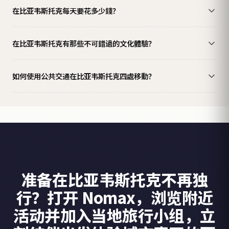
在比亚韦斯托克每天要花多少錢？
在比亚韦斯托克有那些不可錯過的文化體驗？
如何使用公共交通在比亚韦斯托克四處移動？
准备在比亚韦斯托克不再独
行？打开 Nomax，浏览附近
活动并加入当地旅行小组，立