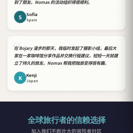
到了朋友。Nomax 的活动组织得很顺利。
Sofia
S
Spain
“
在 Bojary 漫步的那天，我临时发起了摄影小组，最后大
家在一家咖啡馆分享作品并交换行程建议，短短一天就建
立了持久的旅友。Nomax 帮我把独旅变得很有趣。
Kenji
K
Japan
全球旅行者的信赖选择
加入我们不断壮大的冒险者社区