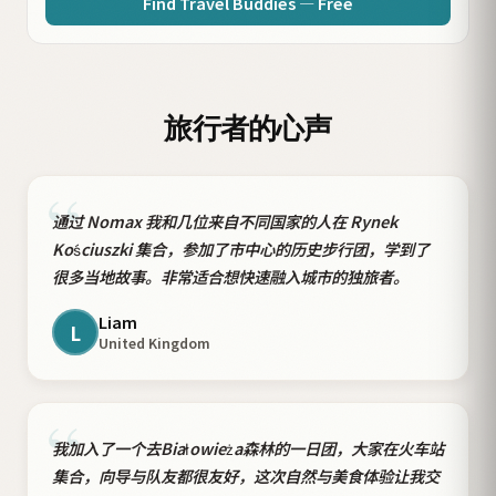
Find Travel Buddies — Free
旅行者的心声
“
通过 Nomax 我和几位来自不同国家的人在 Rynek
Kościuszki 集合，参加了市中心的历史步行团，学到了
很多当地故事。非常适合想快速融入城市的独旅者。
Liam
L
United Kingdom
“
我加入了一个去Białowieża森林的一日团，大家在火车站
集合，向导与队友都很友好，这次自然与美食体验让我交