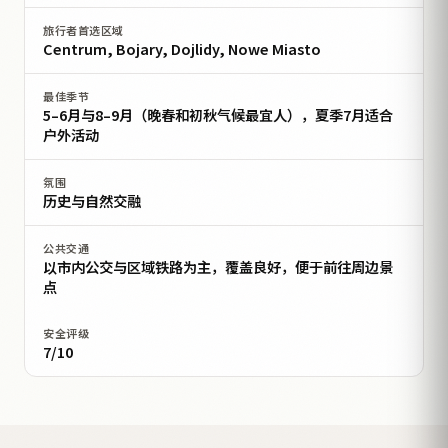
旅行者首选区域
Centrum, Bojary, Dojlidy, Nowe Miasto
最佳季节
5–6月与8–9月（晚春和初秋气候最宜人），夏季7月适合
户外活动
氛围
历史与自然交融
公共交通
以市内公交与区域铁路为主，覆盖良好，便于前往周边景
点
安全评级
7/10