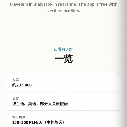
travelers in Białystok in real time. The app is free with
verified profiles.
出发前了解
一览
人口
约297,000
语言
波兰语、英语，部分人会说俄语
每日预算
150–300 PLN/天（中档旅客）