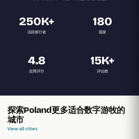
250K+
180
活跃旅行者
国家
4.8
15K+
应用评分
评论数
探索Poland更多适合数字游牧的
城市
View all cities