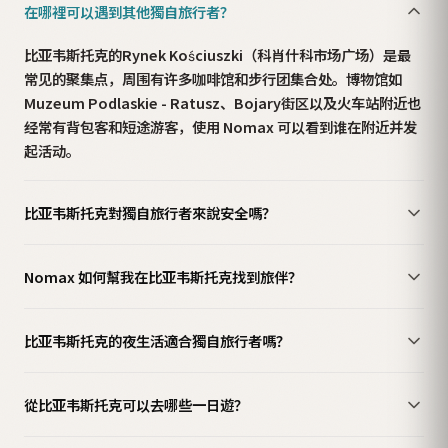
在哪裡可以遇到其他獨自旅行者？
比亚韦斯托克的Rynek Kościuszki（科肖什科市场广场）是最
常见的聚集点，周围有许多咖啡馆和步行团集合处。博物馆如
Muzeum Podlaskie - Ratusz、Bojary街区以及火车站附近也
经常有背包客和短途游客，使用 Nomax 可以看到谁在附近并发
起活动。
比亚韦斯托克對獨自旅行者來說安全嗎？
Nomax 如何幫我在比亚韦斯托克找到旅伴？
比亚韦斯托克的夜生活適合獨自旅行者嗎？
從比亚韦斯托克可以去哪些一日遊？