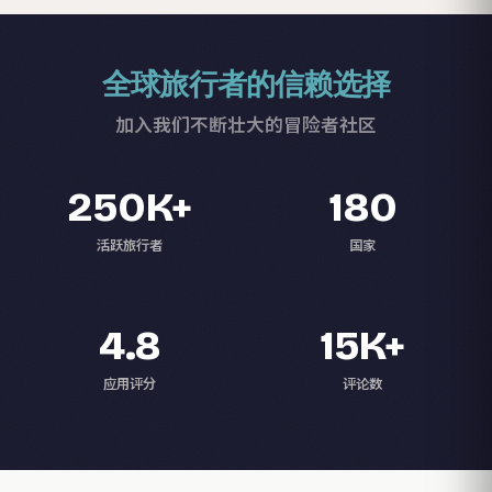
全球旅行者的信赖选择
加入我们不断壮大的冒险者社区
250K+
180
活跃旅行者
国家
4.8
15K+
应用评分
评论数