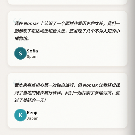
“
我在 Nomax 上认识了一个同样热爱历史的女孩，我们一
起参观了布达城堡和渔人堡，还发现了几个不为人知的小
博物馆。
Sofia
S
Spain
“
我本来有点担心第一次独自旅行，但 Nomax 让我轻松找
到了当地的徒步旅行伙伴。我们一起探索了多瑙河湾，度
过了美好的一天！
Kenji
K
Japan