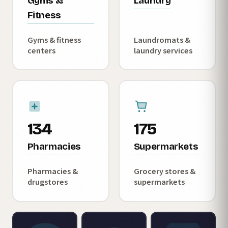
Gyms &
Laundry
Fitness
Gyms & fitness
Laundromats &
centers
laundry services
134
175
Pharmacies
Supermarkets
Pharmacies &
Grocery stores &
drugstores
supermarkets