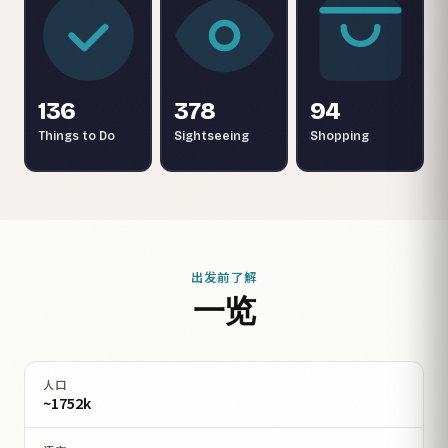
136
378
94
Things to Do
Sightseeing
Shopping
出发前了解
一览
人口
~1752k