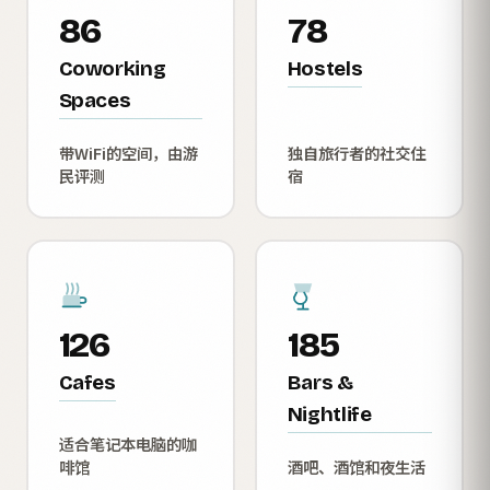
86
78
Coworking
Hostels
Spaces
带WiFi的空间，由游
独自旅行者的社交住
民评测
宿
126
185
Cafes
Bars &
Nightlife
适合笔记本电脑的咖
啡馆
酒吧、酒馆和夜生活