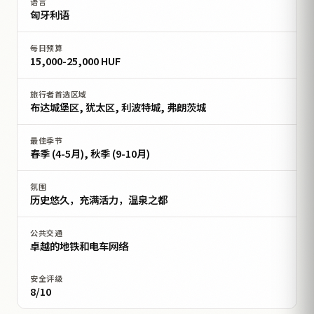
语言
匈牙利语
每日预算
15,000-25,000 HUF
旅行者首选区域
布达城堡区, 犹太区, 利波特城, 弗朗茨城
最佳季节
春季 (4-5月), 秋季 (9-10月)
氛围
历史悠久，充满活力，温泉之都
公共交通
卓越的地铁和电车网络
安全评级
8/10