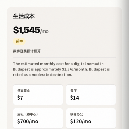
生活成本
$1,545
/mo
适中
数字游民预计预算
The estimated monthly cost for a digital nomad in
Budapest is approximately $1,545/month. Budapest is
rated as a moderate destination.
便宜餐食
餐厅
$7
$14
房租（市中心）
联合办公
$700/mo
$120/mo