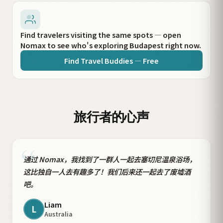
Find travelers visiting the same spots — open
Nomax to see who's exploring Budapest right now.
Find Travel Buddies — Free
旅行者的心声
“
通过 Nomax，我找到了一群人一起去塞切尼温泉浴场，
这比独自一人去有趣多了！我们后来还一起去了废墟酒
吧。
Liam
L
Australia