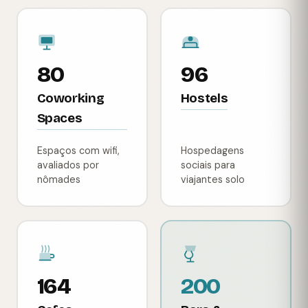
80
96
Coworking
Hostels
Spaces
Espaços com wifi,
Hospedagens
avaliados por
sociais para
nômades
viajantes solo
164
200