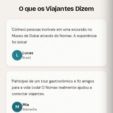
O que os Viajantes Dizem
“
Conheci pessoas incríveis em uma excursão no
Museu de Dubai através do Nomax. A experiência
foi única!
Lucas
L
Brasil
“
Participei de um tour gastronômico e fiz amigos
para a vida toda! O Nomax realmente ajudou a
conectar viajantes.
Mia
M
Alemanha