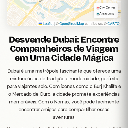
City Center
Attractions
Leaflet
|
©
OpenStreetMap
contributors ©
CARTO
Desvende Dubai: Encontre
Companheiros de Viagem
em Uma Cidade Mágica
Dubai é uma metrópole fascinante que oferece uma
mistura única de tradição e modernidade, perfeita
para viajantes solo. Com ícones como o Burj Khalifa e
o Mercado de Ouro, a cidade promete experiências
memoráveis. Com o Nomax, você pode facilmente
encontrar amigos para compartilhar essas
aventuras.