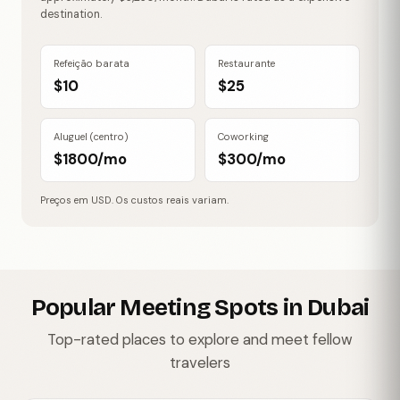
destination.
Refeição barata
Restaurante
$10
$25
Aluguel (centro)
Coworking
$1800/mo
$300/mo
Preços em USD. Os custos reais variam.
Popular Meeting Spots in Dubai
Top-rated places to explore and meet fellow
travelers