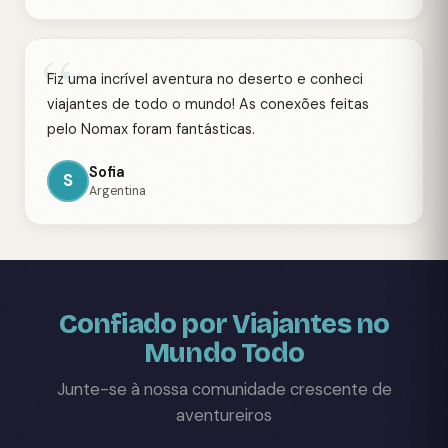
“
Fiz uma incrível aventura no deserto e conheci
viajantes de todo o mundo! As conexões feitas
pelo Nomax foram fantásticas.
Sofia
S
Argentina
Confiado por Viajantes no
Mundo Todo
Junte-se à nossa comunidade crescente de
aventureiros