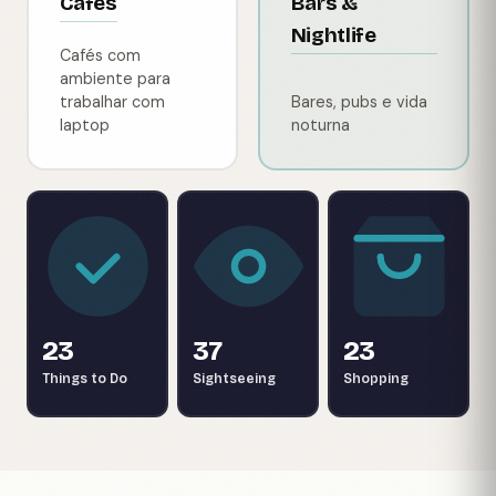
Cafes
Bars &
Nightlife
Cafés com
ambiente para
trabalhar com
Bares, pubs e vida
laptop
noturna
23
37
23
Things to Do
Sightseeing
Shopping