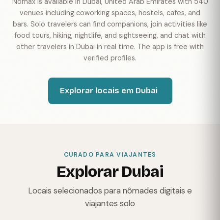
Nomax is available in Dubai, United Arab Emirates with 540
venues including coworking spaces, hostels, cafes, and
bars. Solo travelers can find companions, join activities like
food tours, hiking, nightlife, and sightseeing, and chat with
other travelers in Dubai in real time. The app is free with
verified profiles.
Explorar locais em Dubai
CURADO PARA VIAJANTES
Explorar Dubai
Locais selecionados para nômades digitais e
viajantes solo