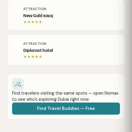
ATTRACTION
New Gold souq
★
★
★
★
★
ATTRACTION
Diplomat hotel
★
★
★
★
★
Find travelers visiting the same spots — open Nomax
to see who's exploring Dubai right now.
Find Travel Buddies — Free