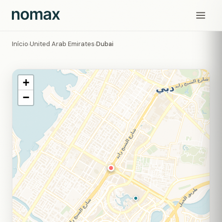
Início
United Arab Emirates
Dubai
›
›
+
−