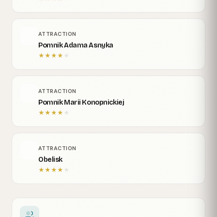
ATTRACTION
Pomnik Adama Asnyka
★
★
★
★
★
ATTRACTION
Pomnik Marii Konopnickiej
★
★
★
★
★
ATTRACTION
Obelisk
★
★
★
★
★