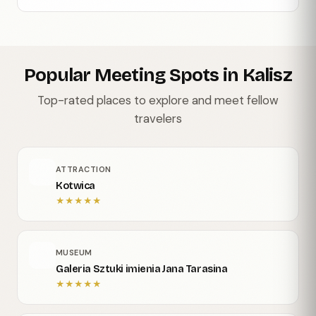
Popular Meeting Spots in Kalisz
Top-rated places to explore and meet fellow
travelers
ATTRACTION
Kotwica
★
★
★
★
★
MUSEUM
Galeria Sztuki imienia Jana Tarasina
★
★
★
★
★