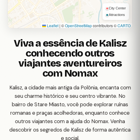
City Center
Attractions
Leaflet
|
©
OpenStreetMap
contributors ©
CARTO
Viva a essência de Kalisz
conhecendo outros
viajantes aventureiros
com Nomax
Kalisz, a cidade mais antiga da Polônia, encanta com
seu charme histórico e seu centro vibrante. No
bairro de Stare Miasto, você pode explorar ruínas
romanas e praças acolhedoras, enquanto conhece
outros viajantes com a ajuda do Nomax. Venha
descobrir os segredos de Kalisz de forma autêntica
e social.