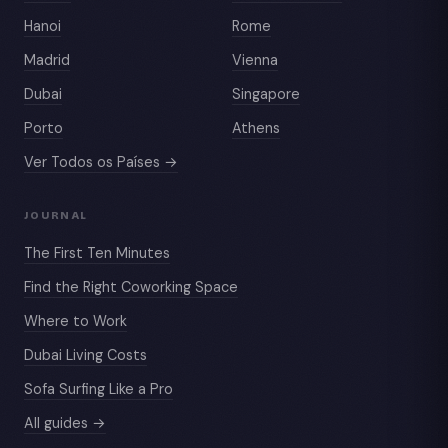
Hanoi
Rome
Madrid
Vienna
Dubai
Singapore
Porto
Athens
Ver Todos os Países →
JOURNAL
The First Ten Minutes
Find the Right Coworking Space
Where to Work
Dubai Living Costs
Sofa Surfing Like a Pro
All guides →