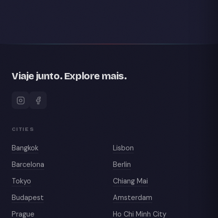
Viaje junto. Explore mais.
CITIES
Bangkok
Lisbon
Barcelona
Berlin
Tokyo
Chiang Mai
Budapest
Amsterdam
Prague
Ho Chi Minh City