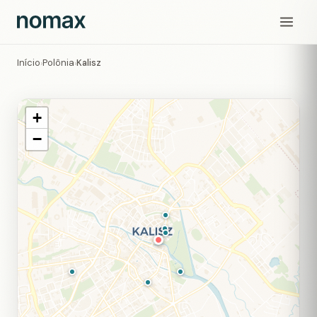
Início
Polônia
Kalisz
›
›
+
−