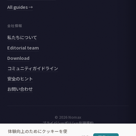
All guides →
会社情報
私たちについて
Editorial team
Download
コミュニティガイドライン
安全のヒント
お問い合わせ
© 2026 Nomax
プライバシーポリシー
利用規約
体験向上のためにクッキーを使