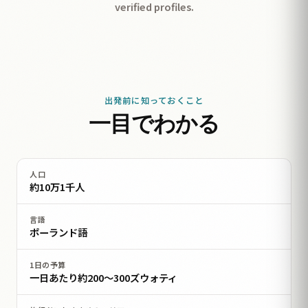
verified profiles.
出発前に知っておくこと
一目でわかる
人口
約10万1千人
言語
ポーランド語
1日の予算
一日あたり約200〜300ズウォティ