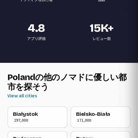
4.8
15K+
アプリ評価
レビュー数
Polandの他のノマドに優しい都
市を探そう
View all cities
Białystok
Bielsko-Biała
297,000
171,000