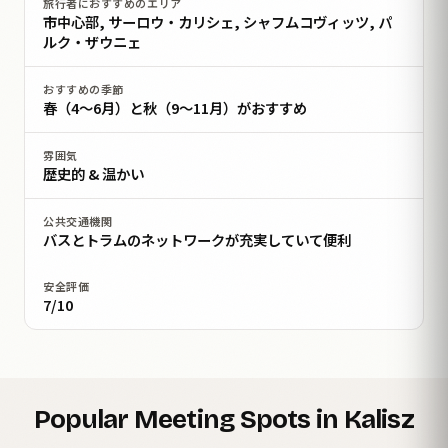
旅行者におすすめのエリア
市中心部, サーロウ・カリシェ, シャフムコヴィッツ, パ
ルク・ザウニェ
おすすめの季節
春（4〜6月）と秋（9〜11月）がおすすめ
雰囲気
歴史的 & 温かい
公共交通機関
バスとトラムのネットワークが充実していて便利
安全評価
7/10
Popular Meeting Spots in Kalisz