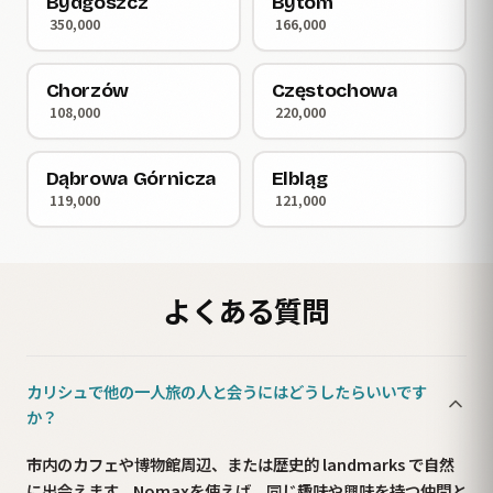
Bydgoszcz
Bytom
350,000
166,000
Chorzów
Częstochowa
108,000
220,000
Dąbrowa Górnicza
Elbląg
119,000
121,000
よくある質問
カリシュで他の一人旅の人と会うにはどうしたらいいです
か？
市内のカフェや博物館周辺、または歴史的 landmarks で自然
に出会えます。Nomaxを使えば、同じ趣味や興味を持つ仲間と