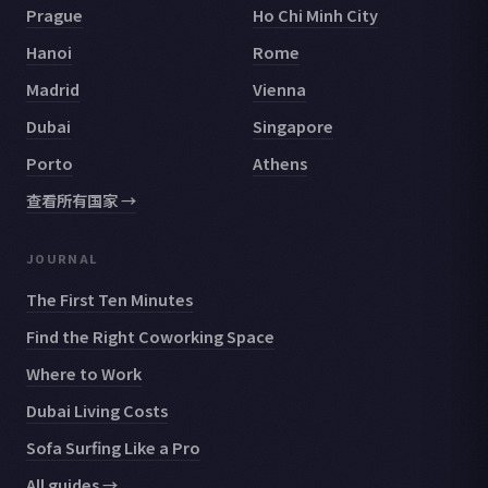
Prague
Ho Chi Minh City
Hanoi
Rome
Madrid
Vienna
Dubai
Singapore
Porto
Athens
查看所有国家 →
JOURNAL
The First Ten Minutes
Find the Right Coworking Space
Where to Work
Dubai Living Costs
Sofa Surfing Like a Pro
All guides →