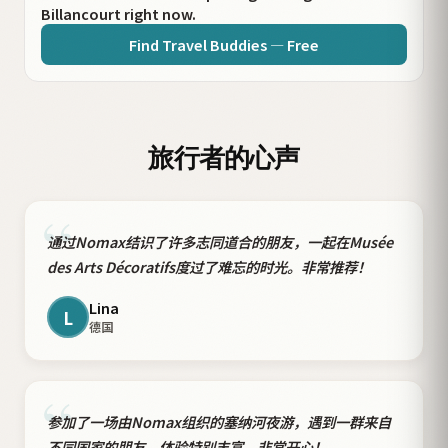
Billancourt right now.
Find Travel Buddies — Free
旅行者的心声
“
通过Nomax结识了许多志同道合的朋友，一起在Musée
des Arts Décoratifs度过了难忘的时光。非常推荐！
Lina
L
德国
“
参加了一场由Nomax组织的塞纳河夜游，遇到一群来自
不同国家的朋友，体验特别丰富。非常开心！