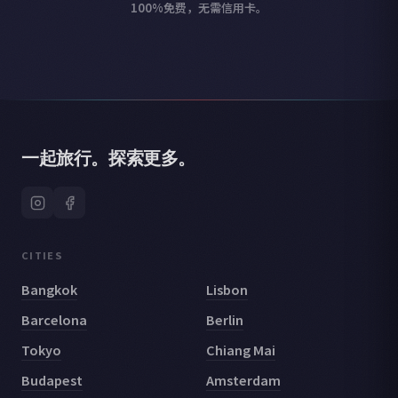
100%免费，无需信用卡。
一起旅行。探索更多。
CITIES
Bangkok
Lisbon
Barcelona
Berlin
Tokyo
Chiang Mai
Budapest
Amsterdam