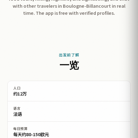
with other travelers in Boulogne-Billancourt in real
time. The app is free with verified profiles.
出发前了解
一览
人口
约12万
语言
法语
每日预算
每天约80-150欧元