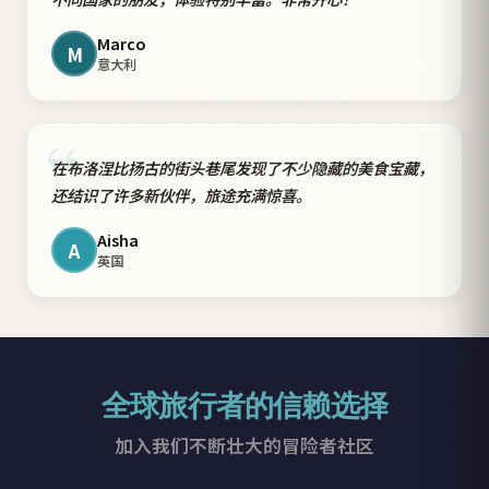
Marco
M
意大利
“
在布洛涅比扬古的街头巷尾发现了不少隐藏的美食宝藏，
还结识了许多新伙伴，旅途充满惊喜。
Aisha
A
英国
全球旅行者的信赖选择
加入我们不断壮大的冒险者社区