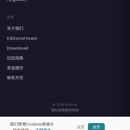
公司
关于我们
Editorial team
Download
社区指南
安全提示
联系方式
© 2026 Nomax
隐私政策
服务条款
我们使用Cookies来提升
设置
接受
Nomax
— 结识附近的旅行者
获取应用