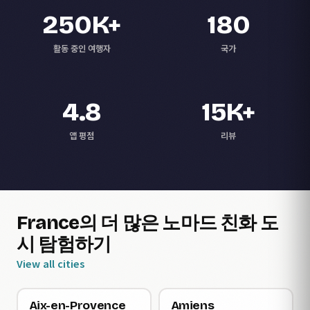
250K+
180
활동 중인 여행자
국가
4.8
15K+
앱 평점
리뷰
France의 더 많은 노마드 친화 도
시 탐험하기
View all cities
Aix-en-Provence
Amiens