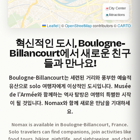
City Center
Attractions
Leaflet
|
©
OpenStreetMap
contributors ©
CARTO
혁신적인 도시, Boulogne-
Billancourt에서 새로운 친구
들과 만나요!
Boulogne-Billancourt는 세련된 거리와 풍부한 예술적
유산으로 solo 여행자에게 이상적인 도시입니다. Musée
de l'Armée와 함께하는 역사 탐방은 여행의 특별한 시작
이 될 것입니다. Nomax와 함께 새로운 만남을 기대하세
요.
Nomax is available in Boulogne-Billancourt, France.
Solo travelers can find companions, join activities like
food tours, hiking, nightlife, and sightseeing, and chat