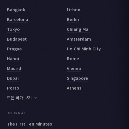
Bangkok
Lisbon
Barcelona
Berlin
Tokyo
Chiang Mai
Budapest
Amsterdam
Prague
Ho Chi Minh City
Hanoi
Rome
Madrid
Vienna
Dubai
Singapore
Porto
Athens
모든 국가 보기 →
JOURNAL
The First Ten Minutes