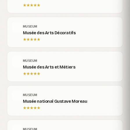
★
★
★
★
★
MUSEUM
Musée des Arts Décoratifs
★
★
★
★
★
MUSEUM
Musée des Arts et Métiers
★
★
★
★
★
MUSEUM
Musée national Gustave Moreau
★
★
★
★
★
MUSEUM