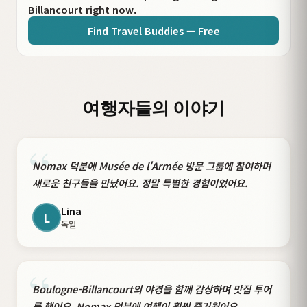
Billancourt right now.
Find Travel Buddies — Free
여행자들의 이야기
“
Nomax 덕분에 Musée de l'Armée 방문 그룹에 참여하며
새로운 친구들을 만났어요. 정말 특별한 경험이었어요.
Lina
L
독일
“
Boulogne-Billancourt의 야경을 함께 감상하며 맛집 투어
를 했어요. Nomax 덕분에 여행이 훨씬 즐거웠어요.