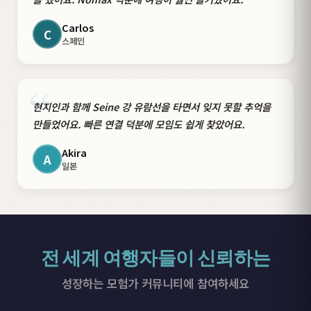
Carlos
C
스페인
“
현지인과 함께 Seine 강 유람선을 타면서 잊지 못할 추억을
만들었어요. 빠른 연결 덕분에 모임도 쉽게 찾았어요.
Akira
A
일본
전 세계 여행자들이 신뢰하는
성장하는 모험가 커뮤니티에 참여하세요