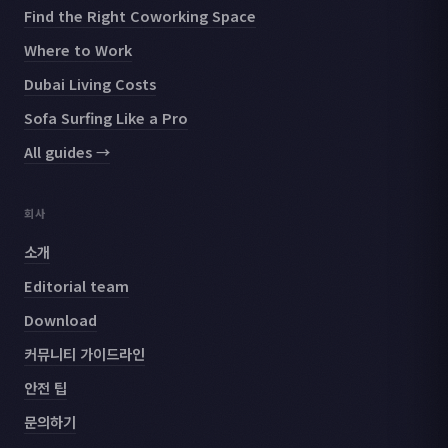
Find the Right Coworking Space
Where to Work
Dubai Living Costs
Sofa Surfing Like a Pro
All guides →
회사
소개
Editorial team
Download
커뮤니티 가이드라인
안전 팁
문의하기