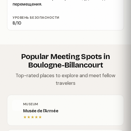
перемещения.
УРОВЕНЬ БЕЗОПАСНОСТИ
8/10
Popular Meeting Spots in
Boulogne-Billancourt
Top-rated places to explore and meet fellow
travelers
MUSEUM
Musée de l'Armée
★
★
★
★
★