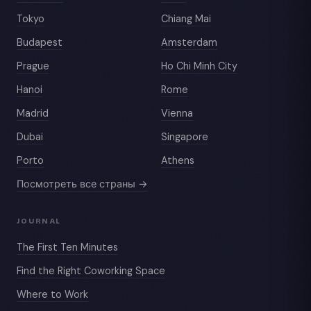
Tokyo
Chiang Mai
Budapest
Amsterdam
Prague
Ho Chi Minh City
Hanoi
Rome
Madrid
Vienna
Dubai
Singapore
Porto
Athens
Посмотреть все страны →
JOURNAL
The First Ten Minutes
Find the Right Coworking Space
Where to Work