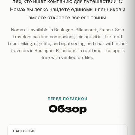
тех, кто ищет компанию для путешествий. С
Номax вы легко найдете единомышленников и
вместе откроете все его тайны.
Nomax is available in Boulogne-Billancourt, France. Solo
travelers can find companions, join activities like food
tours, hiking, nightlife, and sightseeing, and chat with other
travelers in Boulogne-Billancourt in real time. The app is
free with verified profiles.
ПЕРЕД ПОЕЗДКОЙ
Обзор
НАСЕЛЕНИЕ