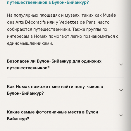
путешественников в Булон-Бийанкур?
На популярных площадях и музеях, таких как Musée
des Arts Décoratifs или у Vedettes de Paris, часто
собираются путешественники. Также группы по
интересам в Номax помогают легко познакомиться с
единомышленниками.
Безопасен ли Булон-Бийанкур для одиноких
путешественников?
Как Номax поможет мне найти попутчиков в
Булон-Бийанкур?
Какие самые фотогеничные места в Булон-
Бийанкур?