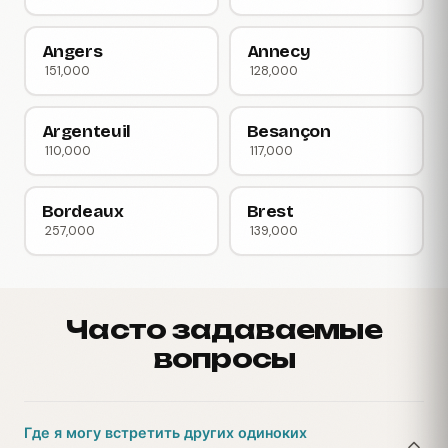
Angers
Annecy
151,000
128,000
Argenteuil
Besançon
110,000
117,000
Bordeaux
Brest
257,000
139,000
Часто задаваемые
вопросы
Где я могу встретить других одиноких