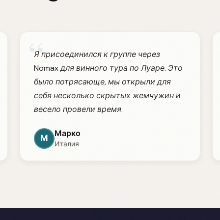
“
Я присоединился к группе через
Nomax для винного тура по Луаре. Это
было потрясающе, мы открыли для
себя несколько скрытых жемчужин и
весело провели время.
Марко
М
Италия