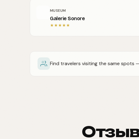
MUSEUM
Galerie Sonore
★
★
★
★
★
Find travelers visiting the same spots
Отзыв