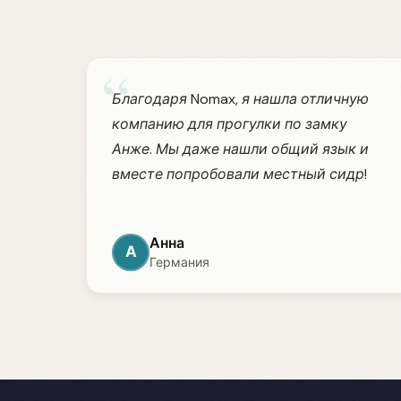
“
Благодаря Nomax, я нашла отличную
компанию для прогулки по замку
Анже. Мы даже нашли общий язык и
вместе попробовали местный сидр!
Анна
А
Германия