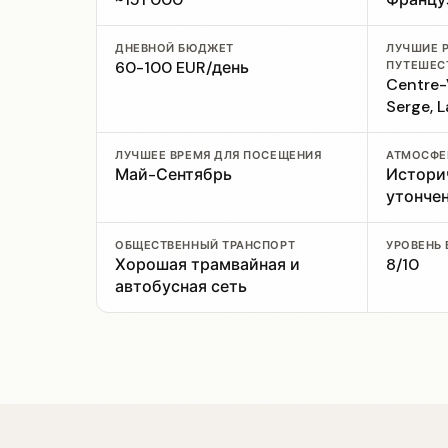
ДНЕВНОЙ БЮДЖЕТ
ЛУЧШИЕ 
60-100 EUR/день
ПУТЕШЕС
Centre-V
Serge, L
ЛУЧШЕЕ ВРЕМЯ ДЛЯ ПОСЕЩЕНИЯ
АТМОСФЕ
Май-Сентябрь
Историч
утонче
ОБЩЕСТВЕННЫЙ ТРАНСПОРТ
УРОВЕНЬ
Хорошая трамвайная и
8/10
автобусная сеть