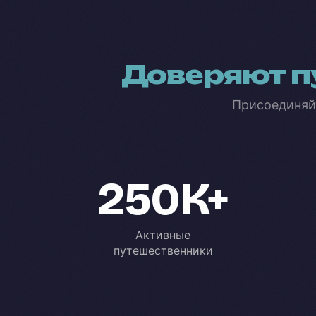
Доверяют п
Присоединяй
250K+
Активные
путешественники