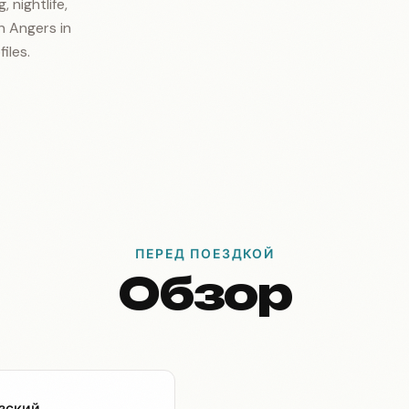
, nightlife,
n Angers in
iles.
ПЕРЕД ПОЕЗДКОЙ
Обзор
зский