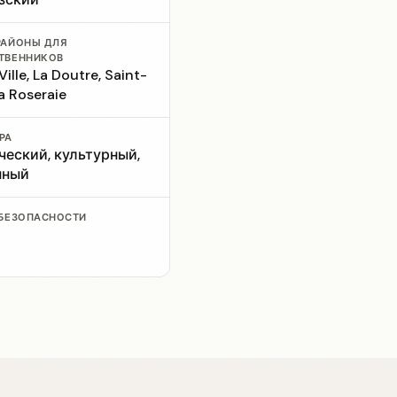
РАЙОНЫ ДЛЯ
ТВЕННИКОВ
ille, La Doutre, Saint-
a Roseraie
РА
еский, культурный,
нный
 БЕЗОПАСНОСТИ