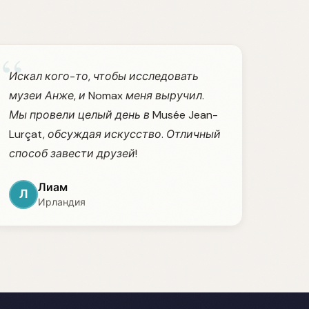
“
Искал кого-то, чтобы исследовать
музеи Анже, и Nomax меня выручил.
Мы провели целый день в Musée Jean-
Lurçat, обсуждая искусство. Отличный
способ завести друзей!
Лиам
Л
Ирландия