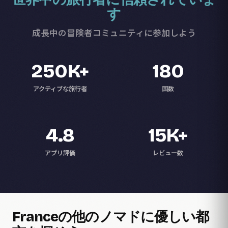
す
成長中の冒険者コミュニティに参加しよう
250K+
180
アクティブな旅行者
国数
4.8
15K+
アプリ評価
レビュー数
Franceの他のノマドに優しい都