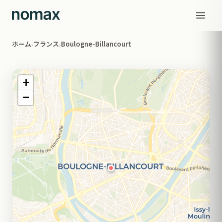
ホーム
フランス
Boulogne-Billancourt
›
›
+
−