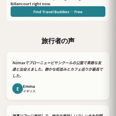
Billancourt right now.
Find Travel Buddies — Free
旅行者の声
“
Nomaxでブローニュ＝ビヤンクールの公園で素敵な友
達と出会えました。静かな街並みとカフェ巡りが最高で
した。
Emma
E
イギリス
食事ツアーに参加して、地元の美味しいフレンチを仲間