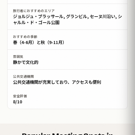
旅行者におすすめのエリア
ジョルジュ・ブラッサール, グランビル, セーヌ川沿い, シ
ャルル・ド・ゴール公園
おすすめの季節
春（4-6月）と秋（9-11月）
雰囲気
静かで文化的
公共交通機関
公共交通機関が充実しており、アクセスも便利
安全評価
8/10