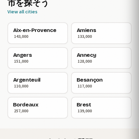
市を探そう
View all cities
Aix-en-Provence
Amiens
143,000
133,000
Angers
Annecy
151,000
128,000
Argenteuil
Besançon
110,000
117,000
Bordeaux
Brest
257,000
139,000