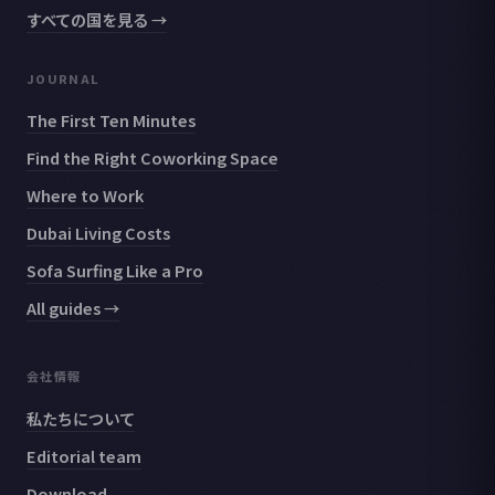
すべての国を見る →
JOURNAL
The First Ten Minutes
Find the Right Coworking Space
Where to Work
Dubai Living Costs
Sofa Surfing Like a Pro
All guides →
会社情報
私たちについて
Editorial team
Download