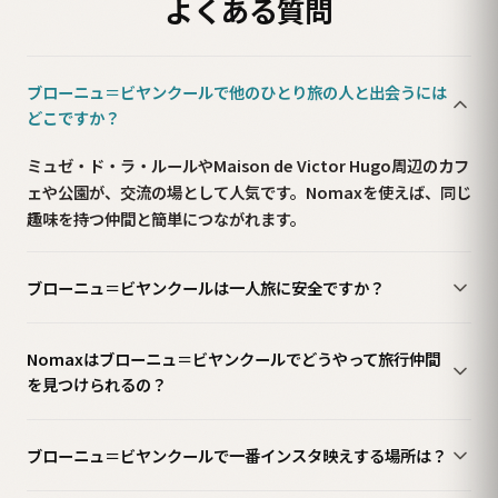
よくある質問
ブローニュ＝ビヤンクールで他のひとり旅の人と出会うには
どこですか？
ミュゼ・ド・ラ・ルールやMaison de Victor Hugo周辺のカフ
ェや公園が、交流の場として人気です。Nomaxを使えば、同じ
趣味を持つ仲間と簡単につながれます。
ブローニュ＝ビヤンクールは一人旅に安全ですか？
Nomaxはブローニュ＝ビヤンクールでどうやって旅行仲間
を見つけられるの？
ブローニュ＝ビヤンクールで一番インスタ映えする場所は？