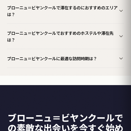
ブローニュ＝ビヤンクールで滞在するのにおすすめのエリア
は？
ブローニュ＝ビヤンクールでおすすめのホステルや滞在先
は？
ブローニュ＝ビヤンクールに最適な訪問時期は？
ブローニュ＝ビヤンクールで
の素敵な出会いを今すぐ始め