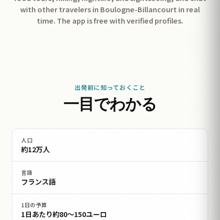
with other travelers in Boulogne-Billancourt in real
time. The app is free with verified profiles.
出発前に知っておくこと
一目でわかる
人口
約12万人
言語
フランス語
1日の予算
1日あたり約80〜150ユーロ