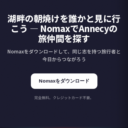
湖畔の朝焼けを誰かと見に行
こう — NomaxでAnnecyの
旅仲間を探す
Nomaxをダウンロードして、同じ志を持つ旅行者と
今日からつながろう
Nomaxをダウンロード
完全無料。クレジットカード不要。