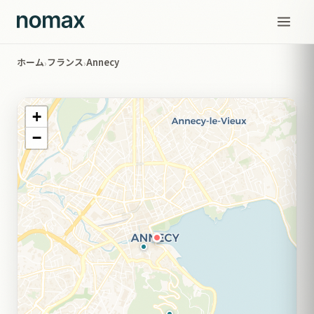
ホーム
フランス
Annecy
›
›
+
−