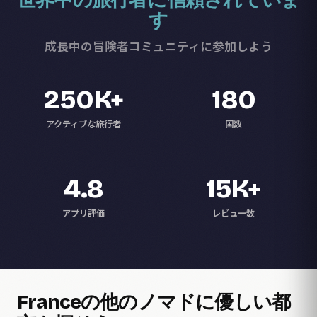
世界中の旅行者に信頼されていま
す
成長中の冒険者コミュニティに参加しよう
250K+
180
アクティブな旅行者
国数
4.8
15K+
アプリ評価
レビュー数
Franceの他のノマドに優しい都