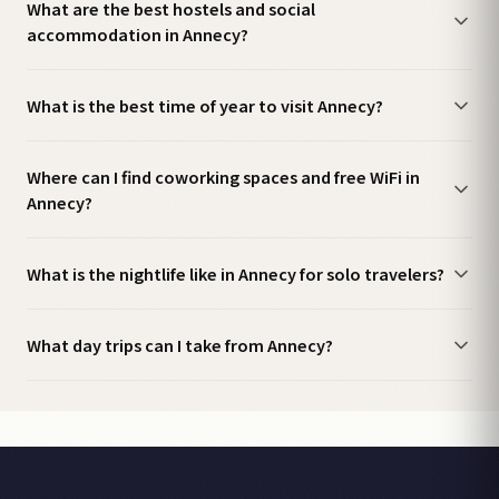
What are the best hostels and social
accommodation in Annecy?
What is the best time of year to visit Annecy?
Where can I find coworking spaces and free WiFi in
Annecy?
What is the nightlife like in Annecy for solo travelers?
What day trips can I take from Annecy?