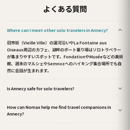
よくある質問
Where can I meet other solo travelers in Annecy?
旧市街（Vieille Ville）の運河沿いやLa Fontaine aux
Oiseaux周辺のカフェ、湖畔のボート乗り場はソロトラベラー
が集まりやすいスポットです。FondationやMuséeなどの美術
館、週末のマルシェやSemnozへのハイキング集合場所でも自
然に会話が生まれます。
Is Annecy safe for solo travelers?
How can Nomax help me find travel companions in
Annecy?