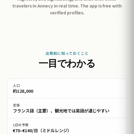
travelers in Annecy in real time. The app is free with
verified profiles.
出発前に知っておくこと
一目でわかる
人口
約128,000
言語
フランス語（主要）、観光地では英語が通じやすい
1日の予算
€70–€140/日（ミドルレンジ）