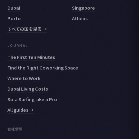
Dubai
Singapore
Porto
Athens
すべての国を見る →
JOURNAL
The First Ten Minutes
Find the Right Coworking Space
Where to Work
Dubai Living Costs
Sofa Surfing Like a Pro
All guides →
会社情報