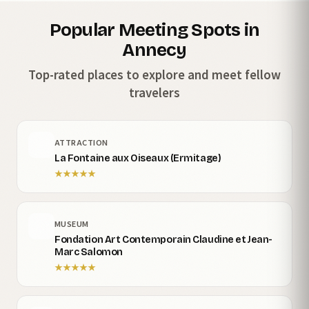
Popular Meeting Spots in
Annecy
Top-rated places to explore and meet fellow
travelers
ATTRACTION
La Fontaine aux Oiseaux (Ermitage)
★
★
★
★
★
MUSEUM
Fondation Art Contemporain Claudine et Jean-
Marc Salomon
★
★
★
★
★