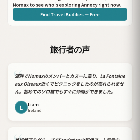
Nomax to see who's exploring Annecy right now.
Find Travel Buddies — Free
旅行者の声
“
湖畔でNomaxのメンバーとカヌーに乗り、La Fontaine
aux Oiseaux近くでピクニックをしたのが忘れられませ
ん。初めてのソロ旅でもすぐに仲間ができました。
Liam
L
Ireland
美術館巡りグループでFondationの現代アート展示を一