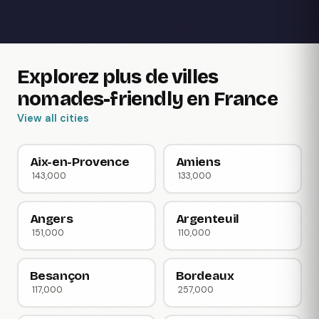
Explorez plus de villes
nomades-friendly en France
View all cities
Aix-en-Provence
Amiens
143,000
133,000
Angers
Argenteuil
151,000
110,000
Besançon
Bordeaux
117,000
257,000