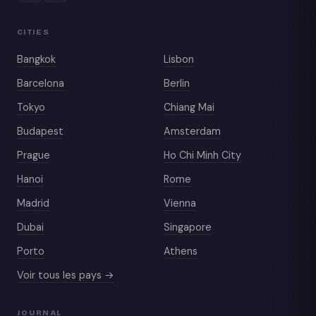
CITIES
Bangkok
Lisbon
Barcelona
Berlin
Tokyo
Chiang Mai
Budapest
Amsterdam
Prague
Ho Chi Minh City
Hanoi
Rome
Madrid
Vienna
Dubai
Singapore
Porto
Athens
Voir tous les pays →
JOURNAL