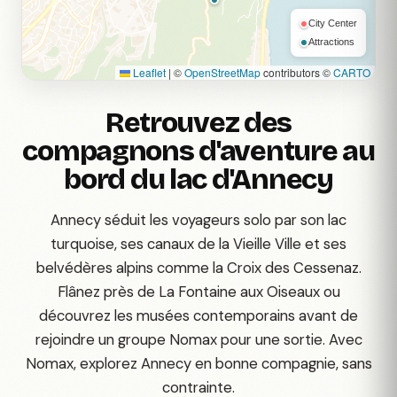
City Center
Attractions
Leaflet
|
©
OpenStreetMap
contributors ©
CARTO
Retrouvez des
compagnons d'aventure au
bord du lac d'Annecy
Annecy séduit les voyageurs solo par son lac
turquoise, ses canaux de la Vieille Ville et ses
belvédères alpins comme la Croix des Cessenaz.
Flânez près de La Fontaine aux Oiseaux ou
découvrez les musées contemporains avant de
rejoindre un groupe Nomax pour une sortie. Avec
Nomax, explorez Annecy en bonne compagnie, sans
contrainte.