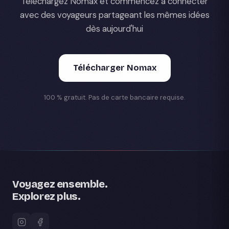
Téléchargez Nomax et commencez à connecter
avec des voyageurs partageant les mêmes idées
dès aujourd'hui
Télécharger Nomax
100 % gratuit. Pas de carte bancaire requise.
Voyagez ensemble.
Explorez plus.