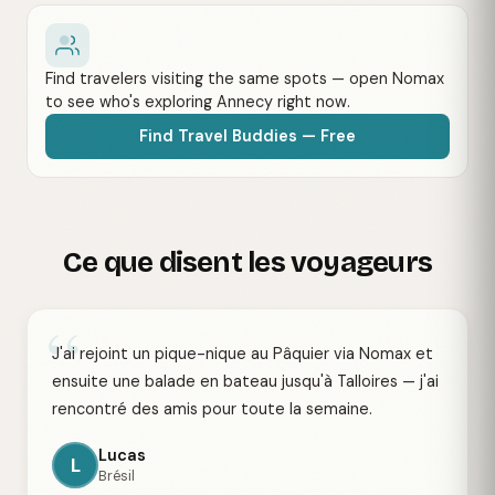
Find travelers visiting the same spots — open Nomax
to see who's exploring Annecy right now.
Find Travel Buddies — Free
Ce que disent les voyageurs
“
J'ai rejoint un pique-nique au Pâquier via Nomax et
ensuite une balade en bateau jusqu'à Talloires — j'ai
rencontré des amis pour toute la semaine.
Lucas
L
Brésil