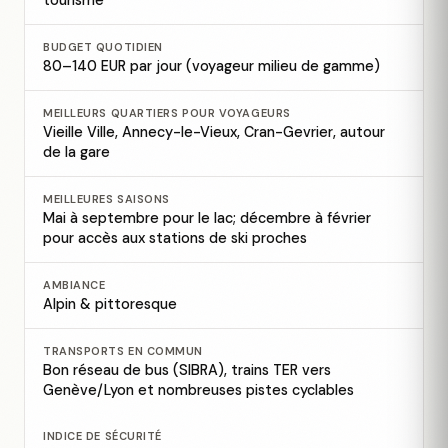
tourisme
BUDGET QUOTIDIEN
80–140 EUR par jour (voyageur milieu de gamme)
MEILLEURS QUARTIERS POUR VOYAGEURS
Vieille Ville, Annecy-le-Vieux, Cran-Gevrier, autour
de la gare
MEILLEURES SAISONS
Mai à septembre pour le lac; décembre à février
pour accès aux stations de ski proches
AMBIANCE
Alpin & pittoresque
TRANSPORTS EN COMMUN
Bon réseau de bus (SIBRA), trains TER vers
Genève/Lyon et nombreuses pistes cyclables
INDICE DE SÉCURITÉ