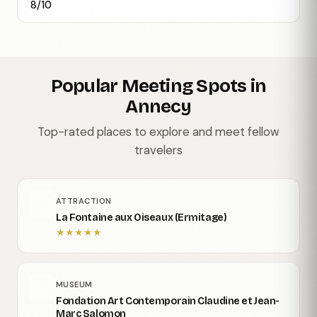
8/10
Popular Meeting Spots in
Annecy
Top-rated places to explore and meet fellow
travelers
ATTRACTION
La Fontaine aux Oiseaux (Ermitage)
★
★
★
★
★
MUSEUM
Fondation Art Contemporain Claudine et Jean-
Marc Salomon