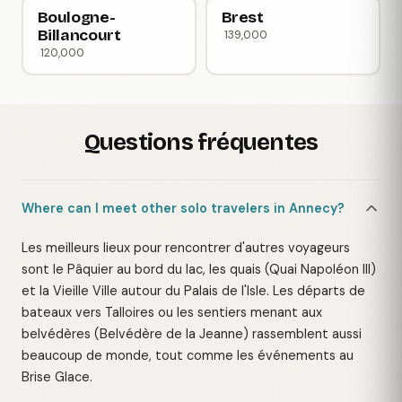
Boulogne-
Brest
Billancourt
139,000
120,000
Questions fréquentes
Where can I meet other solo travelers in Annecy?
Les meilleurs lieux pour rencontrer d'autres voyageurs
sont le Pâquier au bord du lac, les quais (Quai Napoléon III)
et la Vieille Ville autour du Palais de l'Isle. Les départs de
bateaux vers Talloires ou les sentiers menant aux
belvédères (Belvédère de la Jeanne) rassemblent aussi
beaucoup de monde, tout comme les événements au
Brise Glace.