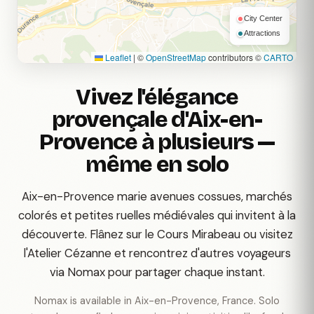
City Center
Attractions
Leaflet
|
©
OpenStreetMap
contributors ©
CARTO
Vivez l'élégance
provençale d'Aix-en-
Provence à plusieurs —
même en solo
Aix-en-Provence marie avenues cossues, marchés
colorés et petites ruelles médiévales qui invitent à la
découverte. Flânez sur le Cours Mirabeau ou visitez
l'Atelier Cézanne et rencontrez d'autres voyageurs
via Nomax pour partager chaque instant.
Nomax is available in Aix-en-Provence, France. Solo