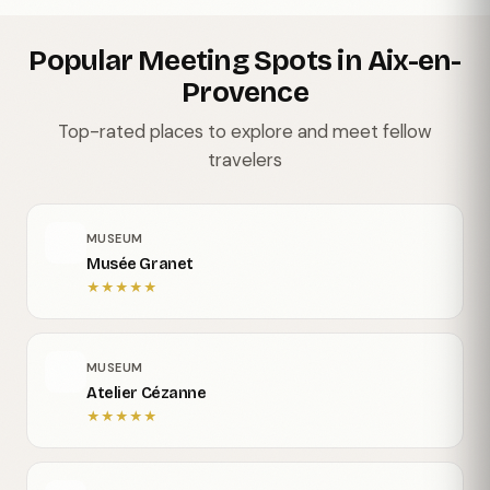
Popular Meeting Spots in Aix-en-
Provence
Top-rated places to explore and meet fellow
travelers
MUSEUM
Musée Granet
★
★
★
★
★
MUSEUM
Atelier Cézanne
★
★
★
★
★