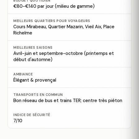
BUDGET QUOTIDIEN
€80-€140 par jour (milieu de gamme)
MEILLEURS QUARTIERS POUR VOYAGEURS
Cours Mirabeau, Quartier Mazarin, Vieil Aix, Place
Richelme
MEILLEURES SAISONS
Avril-juin et septembre-octobre (printemps et
début d'automne)
AMBIANCE
Élégant & provençal
TRANSPORTS EN COMMUN
Bon réseau de bus et trains TER; centre très piéton
INDICE DE SÉCURITÉ
7/10