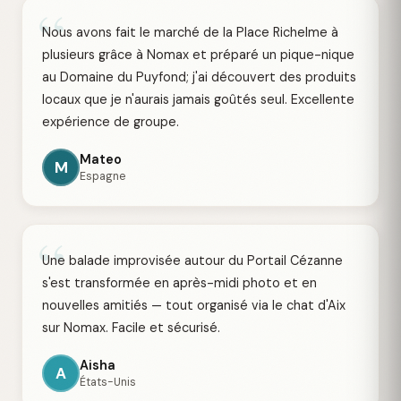
“
Nous avons fait le marché de la Place Richelme à
plusieurs grâce à Nomax et préparé un pique-nique
au Domaine du Puyfond; j'ai découvert des produits
locaux que je n'aurais jamais goûtés seul. Excellente
expérience de groupe.
Mateo
M
Espagne
“
Une balade improvisée autour du Portail Cézanne
s'est transformée en après-midi photo et en
nouvelles amitiés — tout organisé via le chat d'Aix
sur Nomax. Facile et sécurisé.
Aisha
A
États-Unis