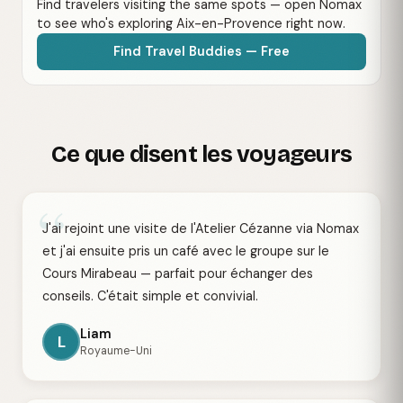
Find travelers visiting the same spots — open Nomax
to see who's exploring Aix-en-Provence right now.
Find Travel Buddies — Free
Ce que disent les voyageurs
“
J'ai rejoint une visite de l'Atelier Cézanne via Nomax
et j'ai ensuite pris un café avec le groupe sur le
Cours Mirabeau — parfait pour échanger des
conseils. C'était simple et convivial.
Liam
L
Royaume-Uni