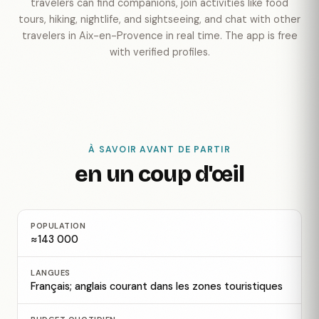
travelers can find companions, join activities like food
tours, hiking, nightlife, and sightseeing, and chat with other
travelers in Aix-en-Provence in real time. The app is free
with verified profiles.
À SAVOIR AVANT DE PARTIR
en un coup d'œil
POPULATION
≈143 000
LANGUES
Français; anglais courant dans les zones touristiques