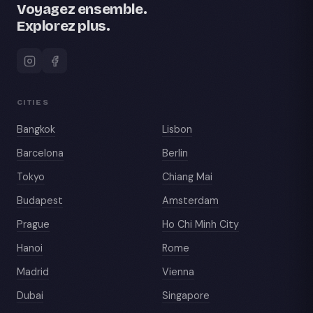
Voyagez ensemble.
Explorez plus.
CITIES
Bangkok
Lisbon
Barcelona
Berlin
Tokyo
Chiang Mai
Budapest
Amsterdam
Prague
Ho Chi Minh City
Hanoi
Rome
Madrid
Vienna
Dubai
Singapore