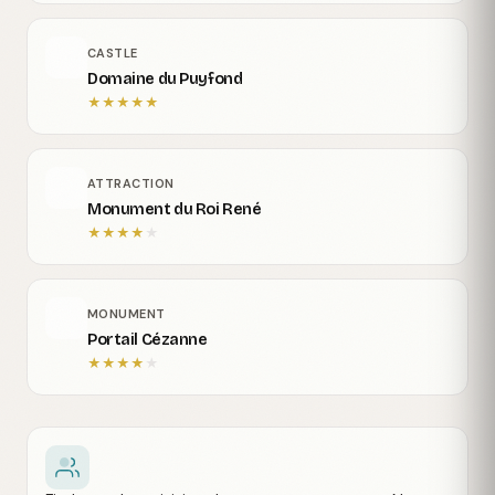
CASTLE
Domaine du Puyfond
★
★
★
★
★
ATTRACTION
Monument du Roi René
★
★
★
★
★
MONUMENT
Portail Cézanne
★
★
★
★
★