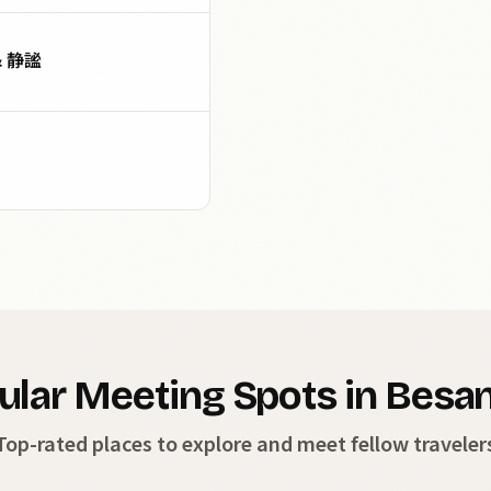
& 静謐
ular Meeting Spots in Besa
Top-rated places to explore and meet fellow traveler