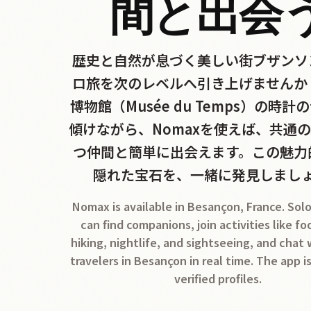
間と出会
歴史と自然が息づく美しい街ブザンソ
ロ旅を次のレベルへ引き上げませんか
博物館（Musée du Temps）の時計
傾けながら、Nomaxを使えば、共通
つ仲間と簡単に出会えます。この魅力
隠れた宝石を、一緒に発見しまし
Nomax is available in Besançon, France. Solo
can find companions, join activities like fo
hiking, nightlife, and sightseeing, and chat
travelers in Besançon in real time. The app i
verified profiles.