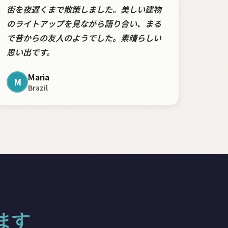
街を夜遅くまで散策しました。美しい建物
のライトアップを見ながら語り合い、まる
で昔からの友人のようでした。素晴らしい
思い出です。
Maria
M
Brazil
ます