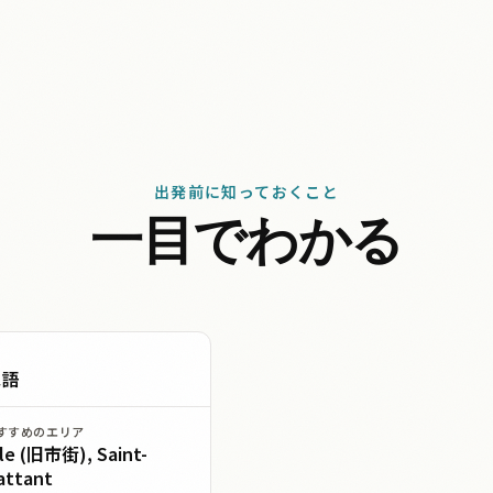
出発前に知っておくこと
一目でわかる
ス語
すすめのエリア
le (旧市街), Saint-
attant