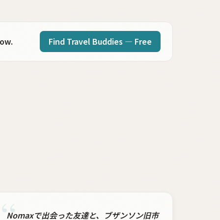
Find Travel Buddies — Free
now.
“
Nomaxで出会った友達と、ブザンソン旧市