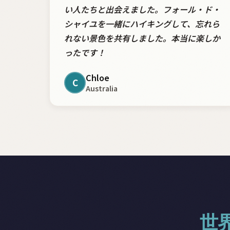
い人たちと出会えました。フォール・ド・
シャイユを一緒にハイキングして、忘れら
れない景色を共有しました。本当に楽しか
ったです！
Chloe
C
Australia
世