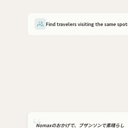
Find travelers visiting the same sp
“
Nomaxのおかげで、ブザンソンで素晴らし