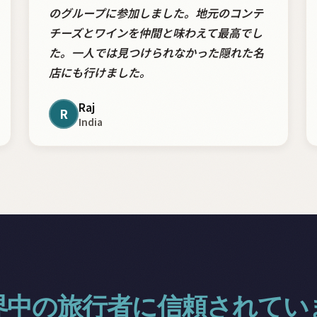
のグループに参加しました。地元のコンテ
チーズとワインを仲間と味わえて最高でし
た。一人では見つけられなかった隠れた名
店にも行けました。
Raj
R
India
界中の旅行者に信頼されてい