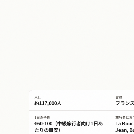
人口
言語
約117,000人
フラン
1日の予算
旅行者にお
€60-100（中級旅行者向け1日あ
La Bouc
たりの目安）
Jean, B