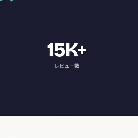
15K+
レビュー数