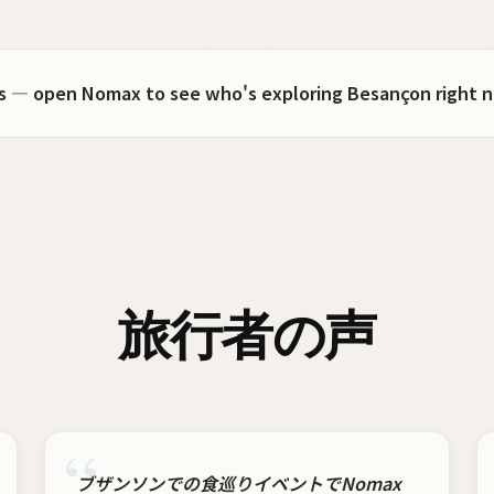
ots — open Nomax to see who's exploring Besançon right 
旅行者の声
“
ブザンソンでの食巡りイベントでNomax