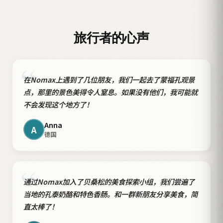
旅行者的心声
“
在Nomax上遇到了几位朋友，我们一起去了蒙福孔观景
点，那里的景色美得令人窒息。如果没有他们，我可能就
不会发现这个地方了！
Anna
A
德国
“
通过Nomax加入了贝桑松的美食探索小组，我们尝遍了
当地的孔泰奶酪和特色香肠。和一群新朋友分享美食，简
直太棒了！