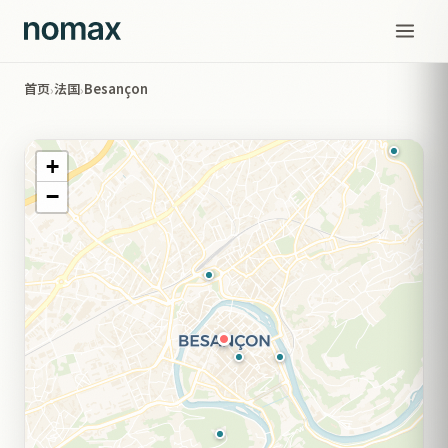
首页
法国
Besançon
›
›
+
−