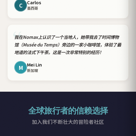
Carlos
C
墨西哥
“
我在Nomax上认识了一个当地人，她带我去了时间博物
馆（Musée du Temps）旁边的一家小咖啡馆，体验了最
地道的法式下午茶。这是一次非常特别的经历！
Mei Lin
M
新加坡
全球旅行者的信赖选择
加入我们不断壮大的冒险者社区