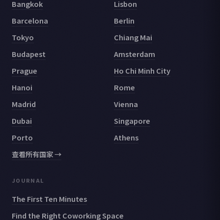
Bangkok
Lisbon
Barcelona
Berlin
Tokyo
Chiang Mai
Budapest
Amsterdam
Prague
Ho Chi Minh City
Hanoi
Rome
Madrid
Vienna
Dubai
Singapore
Porto
Athens
查看所有国家 →
JOURNAL
The First Ten Minutes
Find the Right Coworking Space