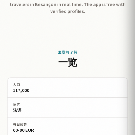
travelers in Besançon in real time. The app is free with
verified profiles.
出发前了解
一览
人口
117,000
语言
法语
每日预算
60-90 EUR