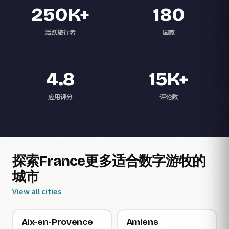
250K+
180
活跃旅行者
国家
4.8
15K+
应用评分
评论数
探索France更多适合数字游牧的
城市
View all cities
Aix-en-Provence
Amiens