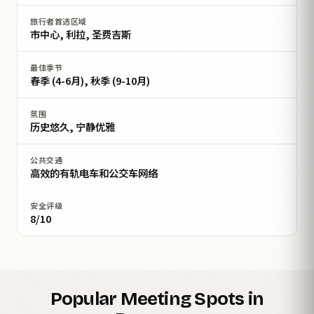
旅行者首选区域
市中心, 利拉, 圣费吉斯
最佳季节
春季 (4-6月), 秋季 (9-10月)
氛围
历史悠久, 宁静优雅
公共交通
高效的有轨电车和公交车网络
安全评级
8/10
Popular Meeting Spots in