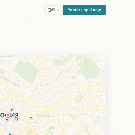
Pobierz aplikację
PL