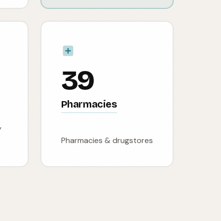
39
Pharmacies
y
Pharmacies & drugstores