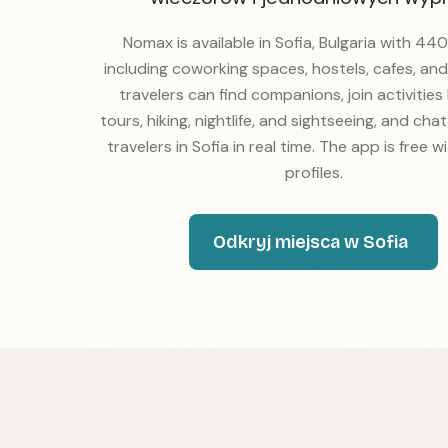
Nomax is available in Sofia, Bulgaria with 44
including coworking spaces, hostels, cafes, and
travelers can find companions, join activities 
tours, hiking, nightlife, and sightseeing, and cha
travelers in Sofia in real time. The app is free wi
profiles.
Odkryj miejsca w Sofia