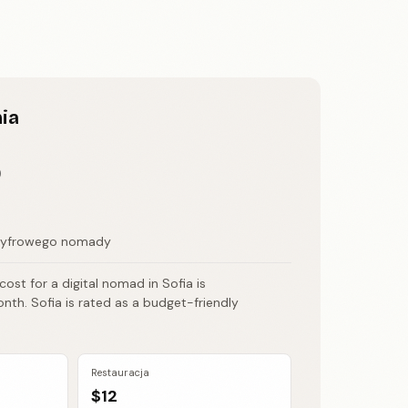
ia
o
 cyfrowego nomady
st for a digital nomad in Sofia is
nth. Sofia is rated as a budget-friendly
Restauracja
$12