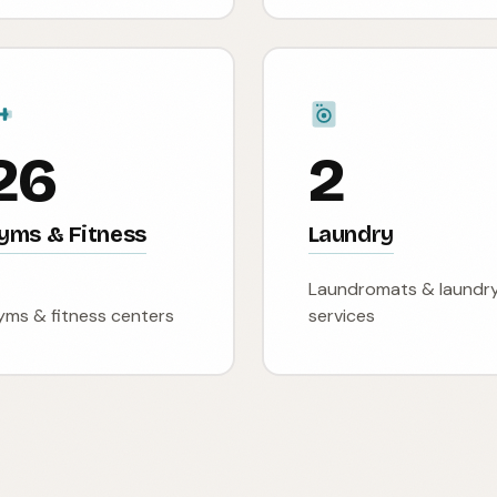
26
2
yms & Fitness
Laundry
Laundromats & laundr
ms & fitness centers
services