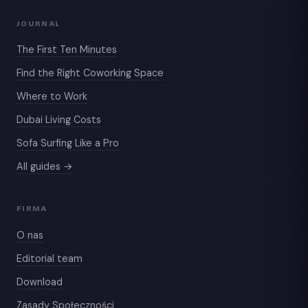
JOURNAL
The First Ten Minutes
Find the Right Coworking Space
Where to Work
Dubai Living Costs
Sofa Surfing Like a Pro
All guides →
FIRMA
O nas
Editorial team
Download
Zasady Społeczności