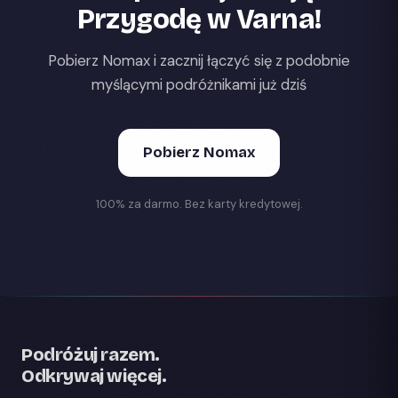
Przygodę w Varna!
Pobierz Nomax i zacznij łączyć się z podobnie
myślącymi podróżnikami już dziś
Pobierz Nomax
100% za darmo. Bez karty kredytowej.
Podróżuj razem.
Odkrywaj więcej.