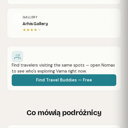
GALLERY
Arhis Gallery
★
★
★
★
★
Find travelers visiting the same spots — open Nomax
to see who's exploring Varna right now.
Find Travel Buddies — Free
Co mówią podróżnicy