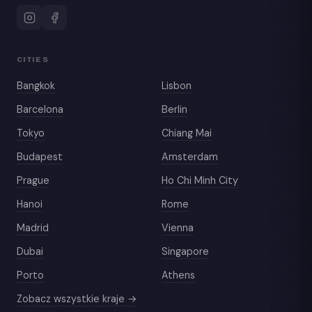
CITIES
Bangkok
Lisbon
Barcelona
Berlin
Tokyo
Chiang Mai
Budapest
Amsterdam
Prague
Ho Chi Minh City
Hanoi
Rome
Madrid
Vienna
Dubai
Singapore
Porto
Athens
Zobacz wszystkie kraje →