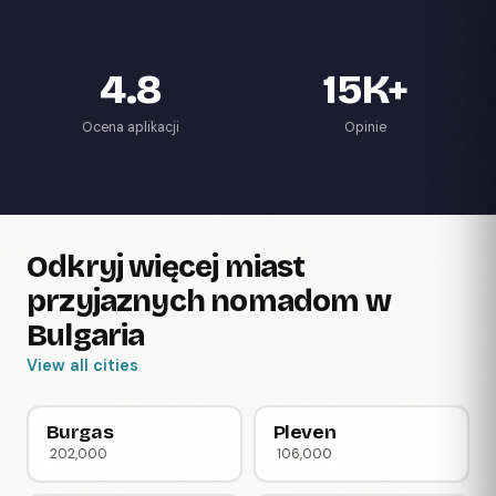
4.8
15K+
Ocena aplikacji
Opinie
Odkryj więcej miast
przyjaznych nomadom w
Bulgaria
View all cities
Burgas
Pleven
202,000
106,000