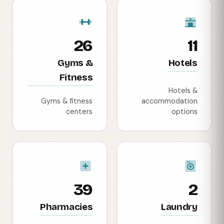
26
11
Gyms &
Hotels
Fitness
Hotels &
Gyms & fitness
accommodation
centers
options
39
2
Pharmacies
Laundry