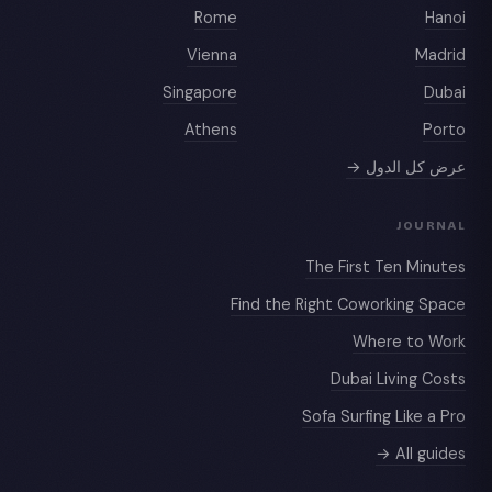
Rome
Hanoi
Vienna
Madrid
Singapore
Dubai
Athens
Porto
عرض كل الدول →
JOURNAL
The First Ten Minutes
Find the Right Coworking Space
Where to Work
Dubai Living Costs
Sofa Surfing Like a Pro
All guides →