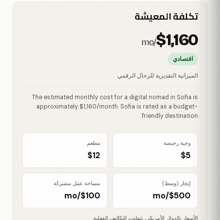
تكلفة المعيشة
$1,160
/mo
اقتصادي
الميزانية التقديرية للرحال الرقمي
The estimated monthly cost for a digital nomad in Sofia is
approximately $1,160/month. Sofia is rated as a budget-
friendly destination.
وجبة رخيصة
مطعم
$12
$5
إيجار (وسط)
مساحة عمل مشتركة
$100/mo
$500/mo
الأسعار بالدولار الأمريكي. تتفاوت التكاليف الفعلية.