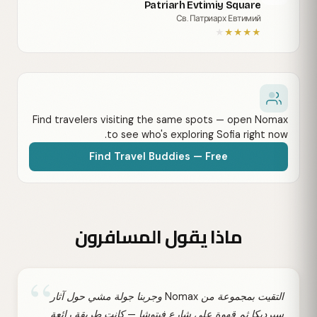
Patriarh Evtimiy Square
Св. Патриарх Евтимий
★
★
★
★
★
Find travelers visiting the same spots — open Nomax
to see who's exploring Sofia right now.
Find Travel Buddies — Free
ماذا يقول المسافرون
“
التقيت بمجموعة من Nomax وجربنا جولة مشي حول آثار
سيرديكا ثم قهوة على شارع فيتوشا — كانت طريقة رائعة