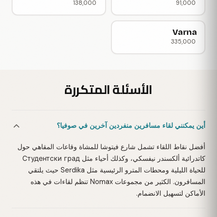
138,000
91,000
Varna
335,000
الأسئلة المتكررة
أين يمكنني لقاء مسافرين منفردين آخرين في صوفيا؟
أفضل نقاط اللقاء تشمل شارع فيتوشا للمشاة وقاعات المقاهي حول
كاتدرائية ألكسندر نيفسكي، وكذلك أحياء مثل Студентски град
للحياة الليلية ومحطات المترو الرئيسية مثل Serdika حيث يلتقي
المسافرون. الكثير من مجموعات Nomax تنظم لقاءات في هذه
الأماكن لتسهيل الانضمام.