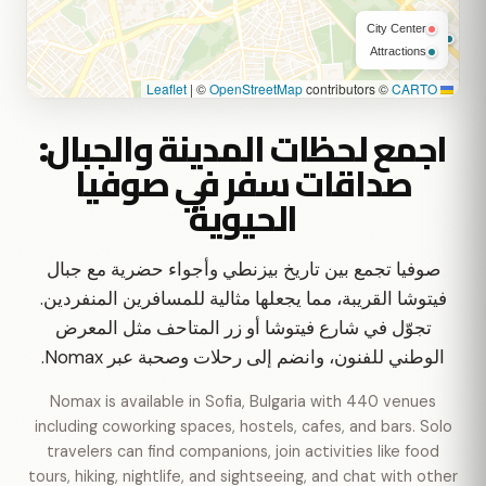
City Center
Attractions
|
©
OpenStreetMap
contributors ©
CARTO
Leaflet
اجمع لحظات المدينة والجبال:
صداقات سفر في صوفيا
الحيوية
صوفيا تجمع بين تاريخ بيزنطي وأجواء حضرية مع جبال
فيتوشا القريبة، مما يجعلها مثالية للمسافرين المنفردين.
تجوّل في شارع فيتوشا أو زر المتاحف مثل المعرض
الوطني للفنون، وانضم إلى رحلات وصحبة عبر Nomax.
Nomax is available in Sofia, Bulgaria with 440 venues
including coworking spaces, hostels, cafes, and bars. Solo
travelers can find companions, join activities like food
tours, hiking, nightlife, and sightseeing, and chat with other