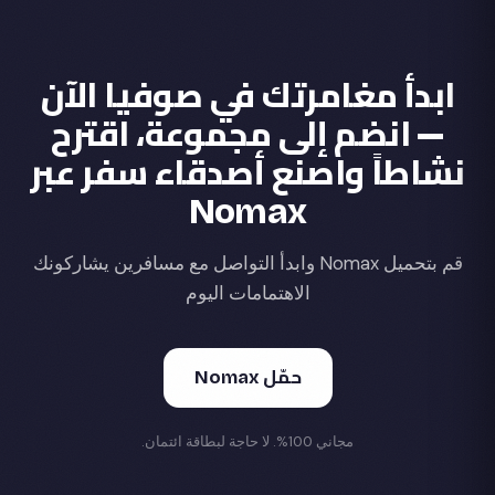
ابدأ مغامرتك في صوفيا الآن
— انضم إلى مجموعة، اقترح
نشاطاً واصنع أصدقاء سفر عبر
Nomax
قم بتحميل Nomax وابدأ التواصل مع مسافرين يشاركونك
الاهتمامات اليوم
حمّل Nomax
مجاني 100%. لا حاجة لبطاقة ائتمان.