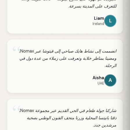
للتعرف على المدينة بسرعة.
Liam
L
Ireland
“
انضممت إلى نشاط هايك صباحي إلى فيتوشا عبر Nomax،
ومضينا بمناظر خلابة وتعرفت على زملاء من عدة دول في
الرحلة.
Aisha
A
UAE
“
شاركنا جولة طعام في الحي القديم عبر مجموعة Nomax،
ذقنا بانيتسا المحلية وزرنا متحف الفنون الوطني بصحبة
مرشدين جدد.