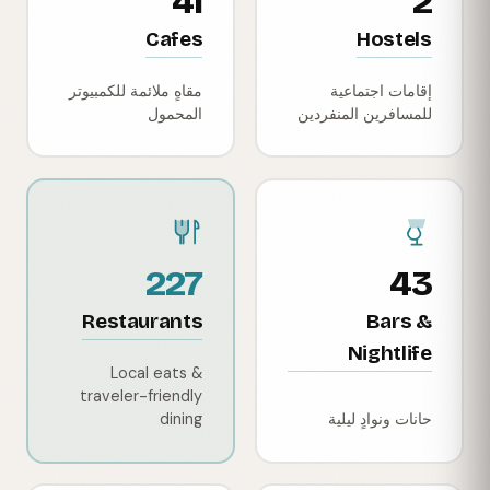
41
2
Cafes
Hostels
إقامات اجتماعية
مقاهٍ ملائمة للكمبيوتر
للمسافرين المنفردين
المحمول
227
43
Restaurants
Bars &
Nightlife
Local eats &
traveler-friendly
حانات ونوادٍ ليلية
dining