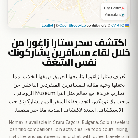
City Center
Attractions
|
©
OpenStreetMap
contributors ©
CARTO
Leaflet
اكتشف سحر ستارا زاغورا من
خلال لقاء مسافرين يشاركونك
نفس الشغف
تُعرف ستارا زاغورا بتاريخها العريق وريفها الخلاب، مما
يجعلها وجهة مثالية للمسافرين المنفردين الباحثين عن
تجارب فريدة. مع معالم مثل الترا Museum الروماني،
يرحب بك نومكس لتجد رفقاء السفر الذين يشاركونك حب
الاستكشاف. استعد لاكتشاف المدينة معًا عبر منصتنا.
Nomax is available in Stara Zagora, Bulgaria. Solo travelers
can find companions, join activities like food tours, hiking,
nightlife, and sightseeing, and chat with other travelers in