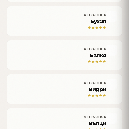
ATTRACTION
Бухал
★
★
★
★
★
ATTRACTION
Бялка
★
★
★
★
★
ATTRACTION
Видри
★
★
★
★
★
ATTRACTION
Вълци