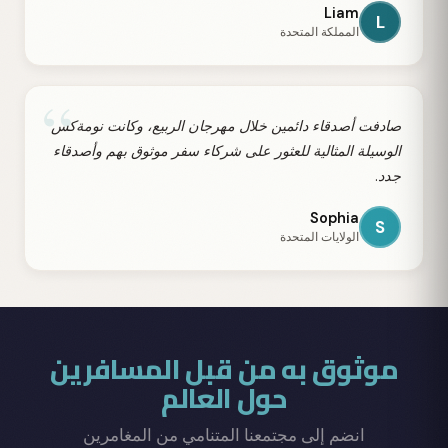
Liam
L
المملكة المتحدة
“
صادفت أصدقاء دائمين خلال مهرجان الربيع، وكانت نومةكس
الوسيلة المثالية للعثور على شركاء سفر موثوق بهم وأصدقاء
جدد.
Sophia
S
الولايات المتحدة
موثوق به من قبل المسافرين
حول العالم
انضم إلى مجتمعنا المتنامي من المغامرين