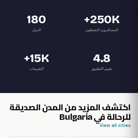
180
250K+
المسافرون النشطون
الدول
15K+
4.8
تقييم التطبيق
التقييمات
اكتشف المزيد من المدن الصديقة
للرحالة في Bulgaria
View all cities