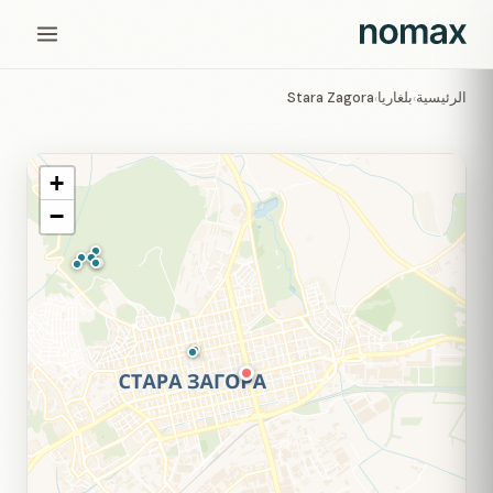
الرئيسية
بلغاريا
Stara Zagora
›
›
+
−