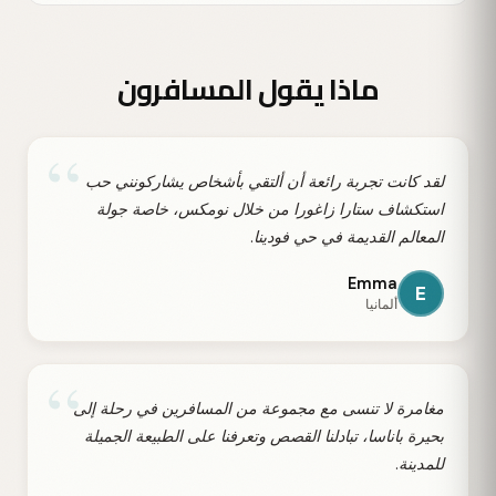
ماذا يقول المسافرون
“
لقد كانت تجربة رائعة أن ألتقي بأشخاص يشاركونني حب
استكشاف ستارا زاغورا من خلال نومكس، خاصة جولة
المعالم القديمة في حي فودينا.
Emma
E
ألمانيا
“
مغامرة لا تنسى مع مجموعة من المسافرين في رحلة إلى
بحيرة باناسا، تبادلنا القصص وتعرفنا على الطبيعة الجميلة
للمدينة.