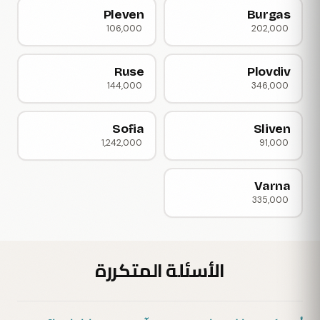
Pleven
Burgas
106,000
202,000
Ruse
Plovdiv
144,000
346,000
Sofia
Sliven
1,242,000
91,000
Varna
335,000
الأسئلة المتكررة