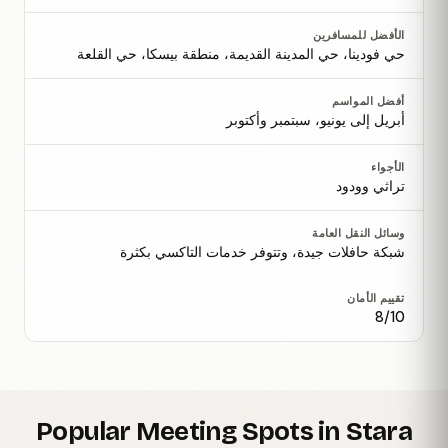
الأفضل للمسافرين
حي فودينا، حي المدينة القديمة، منطقة بيسكا، حي القلعة
أفضل المواسم
أبريل إلى يونيو، سبتمبر وأكتوبر
الأجواء
تراثي وودود
وسائل النقل العامة
شبكة حافلات جيدة، وتتوفر خدمات التاكسي بكثرة
تقييم الأمان
8/10
Popular Meeting Spots in Stara