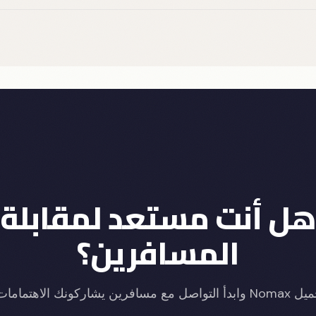
هل أنت مستعد لمقابلة
المسافرين؟
ين يشاركونك الاهتمامات اليوم