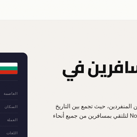
افرين في
العاصمة
 المنفردين، حيث تجمع بين التاريخ
السكان
العريق والطبيعة الخلابة. انضم إلى مجتمع Nomax لتلتقي بمسافرين من جميع أنحاء
العملة
اللغات