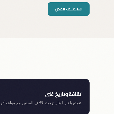
استكشف المدن
ثقافة وتاريخ غني
تتمتع بلغاريا بتاريخ يمتد لآلاف السنين مع مواقع