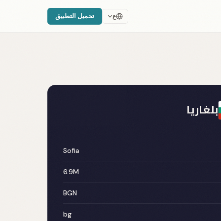
تحميل التطبيق
ع
بلغاريا
Sofia
6.9M
BGN
bg