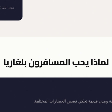
مدن على NOMAX
لماذا يحب المسافرون بلغاريا
 أثرية ومدن قديمة تحكي قصص الحضارات المختلفة.