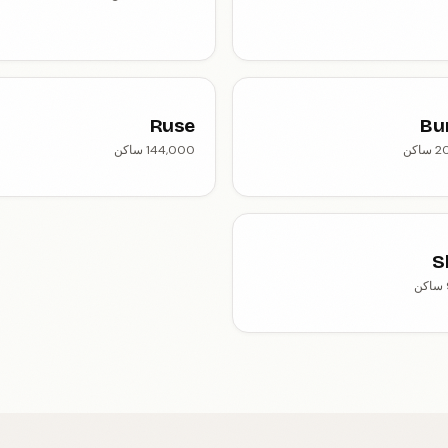
Ruse
Bu
اكن
144,000 ساكن
S