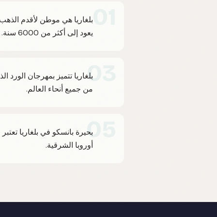
01
بلغاريا هي موطن لأقدم الذهب ا
يعود إلى أكثر من 6000 سنة.
03
بلغاريا تتميز بمهرجان الورد ال
من جميع أنحاء العالم.
05
بحيرة بانسكو في بلغاريا تعتب
أوروبا الشرقية.