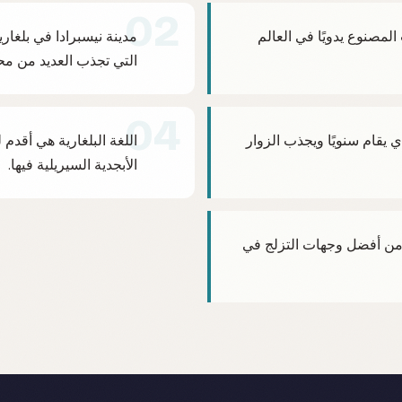
02
لمصنوع يدويًا في العالم
مدينة نيسبرادا في بلغاريا
التي تجذب العديد من مح
04
ذي يقام سنويًا ويجذب الزوار
اللغة البلغارية هي أقدم 
الأبجدية السيريلية فيها.
ر من أفضل وجهات التزلج في