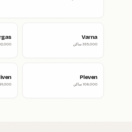
rgas
Varna
335,000 ساكن
202,000 س
liven
Pleven
106,000 ساكن
91,000 ساكن