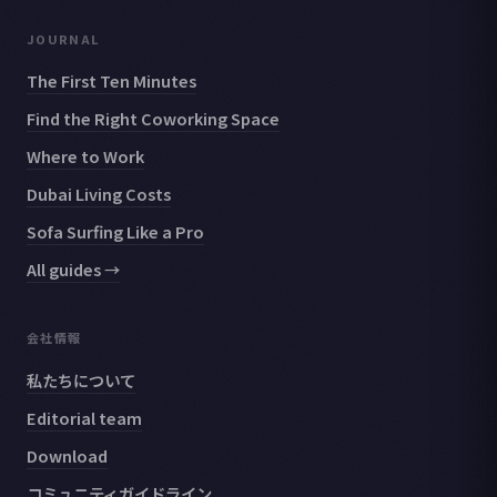
JOURNAL
The First Ten Minutes
Find the Right Coworking Space
Where to Work
Dubai Living Costs
Sofa Surfing Like a Pro
All guides →
会社情報
私たちについて
Editorial team
Download
コミュニティガイドライン