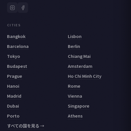
CITIES
Bangkok
Lisbon
Barcelona
Berlin
Tokyo
Chiang Mai
Budapest
Amsterdam
Prague
Ho Chi Minh City
Hanoi
Rome
Madrid
Vienna
Dubai
Singapore
Porto
Athens
すべての国を見る →