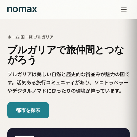
ホーム
国一覧
ブルガリア
›
›
ブルガリアで旅仲間とつな
がろう
ブルガリアは美しい自然と歴史的な街並みが魅力の国で
す。活気ある旅行コミュニティがあり、ソロトラベラー
やデジタルノマドにぴったりの環境が整っています。
都市を探索