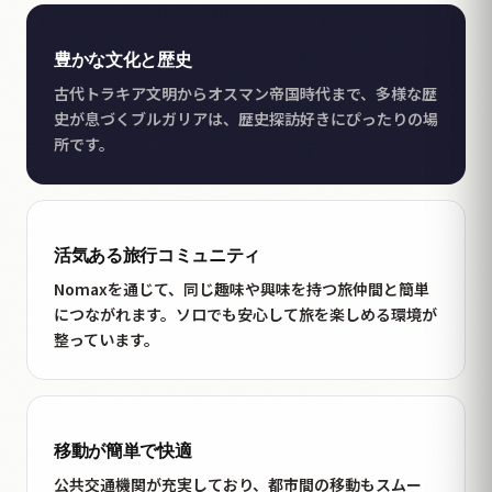
豊かな文化と歴史
古代トラキア文明からオスマン帝国時代まで、多様な歴
史が息づくブルガリアは、歴史探訪好きにぴったりの場
所です。
活気ある旅行コミュニティ
Nomaxを通じて、同じ趣味や興味を持つ旅仲間と簡単
につながれます。ソロでも安心して旅を楽しめる環境が
整っています。
移動が簡単で快適
公共交通機関が充実しており、都市間の移動もスムー