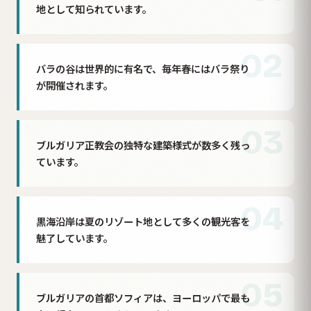
地として知られています。
02
バラの谷は世界的に有名で、毎年春にはバラ祭り
が開催されます。
03
ブルガリア正教会の独特な建築様式が数多く残っ
ています。
04
黒海沿岸は夏のリゾート地として多くの観光客を
魅了しています。
05
ブルガリアの首都ソフィアは、ヨーロッパで最も