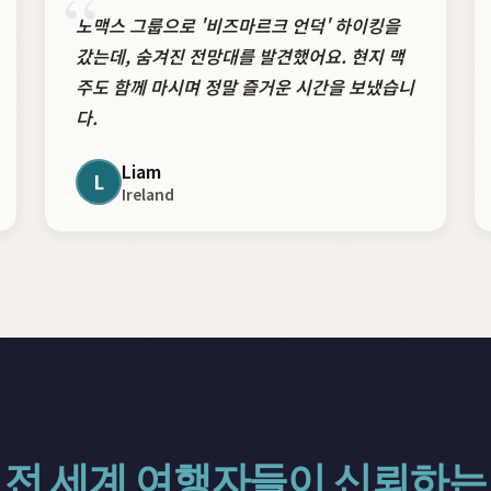
“
노맥스 그룹으로 '비즈마르크 언덕' 하이킹을
갔는데, 숨겨진 전망대를 발견했어요. 현지 맥
주도 함께 마시며 정말 즐거운 시간을 보냈습니
다.
Liam
L
Ireland
전 세계 여행자들이 신뢰하는