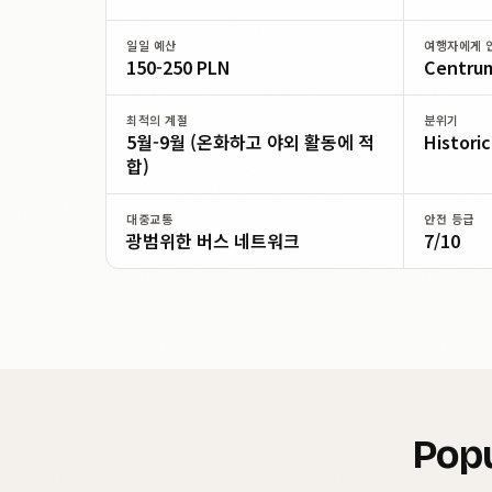
일일 예산
여행자에게 
150-250 PLN
Centrum
최적의 계절
분위기
5월-9월 (온화하고 야외 활동에 적
Historic
합)
대중교통
안전 등급
광범위한 버스 네트워크
7/10
Popu