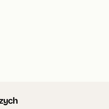
rzych