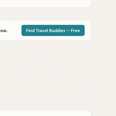
Find Travel Buddies — Free
now.