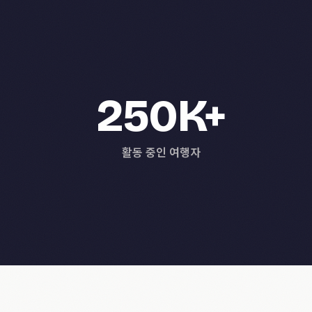
250K+
활동 중인 여행자