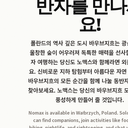
반자를 만
요!
폴란드의 역사 깊은 도시 바우브지흐는 광
울창한 숲이 어우러져 독특한 매력을 선사
자 여행하는 당신도 노맥스와 함께라면 외
요. 신비로운 지하 탐험부터 아름다운 자연
바우브지흐의 모든 순간을 함께 나눌 동반
찾아보세요. 노맥스는 당신의 바우브지흐 
풍성하게 만들어 줄 것입니다.
Nomax is available in Wałbrzych, Poland. Sol
can find companions, join activities like fo
hiking, nightlife, and sightseeing, and chat