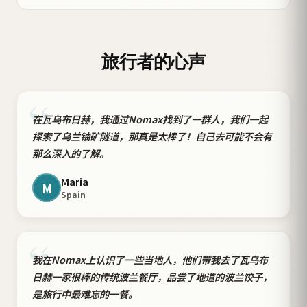
旅行者的心声
“
在瓦乌布日赫，我通过Nomax找到了一群人，我们一起
探索了乌兰铀矿隧道，那真是太棒了！自己去可能不会有
那么深入的了解。
Maria
M
Spain
“
我在Nomax上认识了一些当地人，他们带我去了瓦乌布
日赫一家很棒的传统波兰餐厅，品尝了地道的波兰饺子，
是旅行中最难忘的一餐。