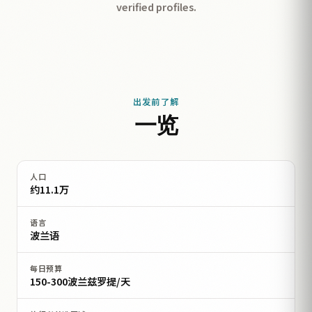
verified profiles.
出发前了解
一览
人口
约11.1万
语言
波兰语
每日预算
150-300波兰兹罗提/天