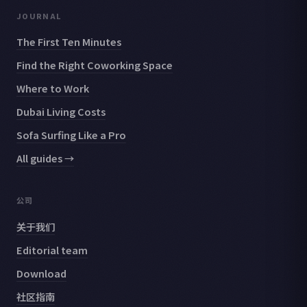
JOURNAL
The First Ten Minutes
Find the Right Coworking Space
Where to Work
Dubai Living Costs
Sofa Surfing Like a Pro
All guides →
公司
关于我们
Editorial team
Download
社区指南