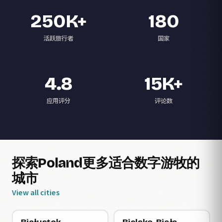
250K+
180
活跃旅行者
国家
4.8
15K+
应用评分
评论数
探索Poland更多适合数字游牧的
城市
View all cities