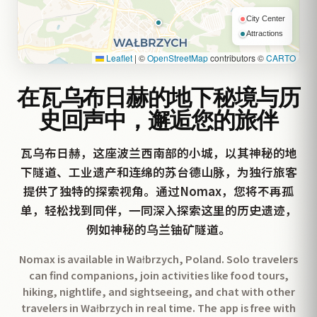
City Center
Attractions
Leaflet
|
©
OpenStreetMap
contributors ©
CARTO
在瓦乌布日赫的地下秘境与历
史回声中，邂逅您的旅伴
瓦乌布日赫，这座波兰西南部的小城，以其神秘的地
下隧道、工业遗产和连绵的苏台德山脉，为独行旅客
提供了独特的探索视角。通过Nomax，您将不再孤
单，轻松找到同伴，一同深入探索这里的历史遗迹，
例如神秘的乌兰铀矿隧道。
Nomax is available in Wałbrzych, Poland. Solo travelers
can find companions, join activities like food tours,
hiking, nightlife, and sightseeing, and chat with other
travelers in Wałbrzych in real time. The app is free with