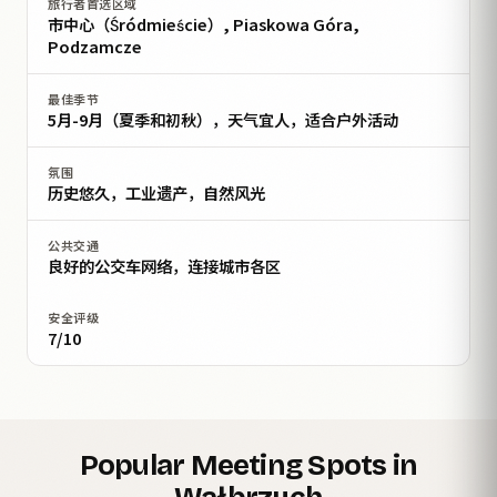
旅行者首选区域
市中心（Śródmieście）, Piaskowa Góra,
Podzamcze
最佳季节
5月-9月（夏季和初秋），天气宜人，适合户外活动
氛围
历史悠久，工业遗产，自然风光
公共交通
良好的公交车网络，连接城市各区
安全评级
7/10
Popular Meeting Spots in