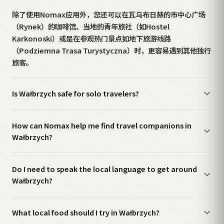
除了使用Nomax应用外，您还可以在瓦乌布日赫的市中心广场
（Rynek）的咖啡馆、当地的青年旅社（如Hostel
Karkonoski）或是在参观热门景点如地下旅游线路
（Podziemna Trasa Turystyczna）时，更容易遇到其他独行
旅客。
Is Wałbrzych safe for solo travelers?
How can Nomax help me find travel companions in
Wałbrzych?
Do I need to speak the local language to get around
Wałbrzych?
What local food should I try in Wałbrzych?