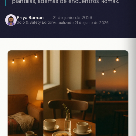
plantillas, además de encuentros Nomax.
Priya Raman
21 de junio de 2026
Solo & Safety Editor
Actualizado 21 de junio de 2026