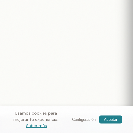
Usamos cookies para
mejorar tu experiencia.
Configuración
Aceptar
Nomax
— conoce viajeros cerca
Obtener app
Saber más