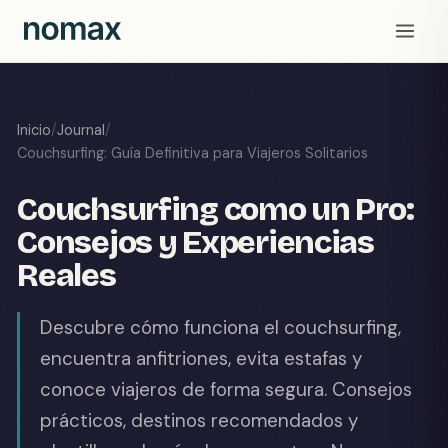
Inicio
/
Journal
/
Couchsurfing: Guía Definitiva para Viajeros Solitarios
Couchsurfing como un Pro:
Consejos y Experiencias
Reales
Descubre cómo funciona el couchsurfing,
encuentra anfitriones, evita estafas y
conoce viajeros de forma segura. Consejos
prácticos, destinos recomendados y