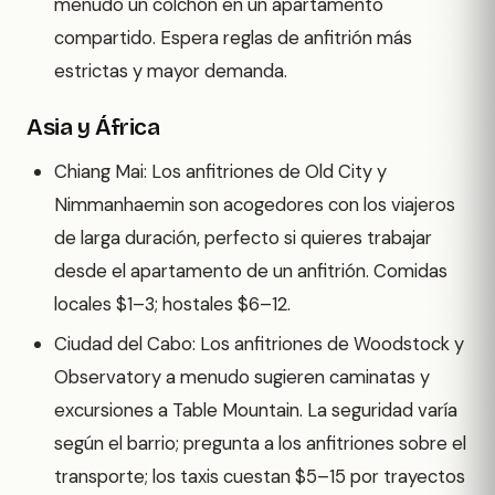
menudo un colchón en un apartamento
compartido. Espera reglas de anfitrión más
estrictas y mayor demanda.
Asia y África
Chiang Mai: Los anfitriones de Old City y
Nimmanhaemin son acogedores con los viajeros
de larga duración, perfecto si quieres trabajar
desde el apartamento de un anfitrión. Comidas
locales $1–3; hostales $6–12.
Ciudad del Cabo: Los anfitriones de Woodstock y
Observatory a menudo sugieren caminatas y
excursiones a Table Mountain. La seguridad varía
según el barrio; pregunta a los anfitriones sobre el
transporte; los taxis cuestan $5–15 por trayectos