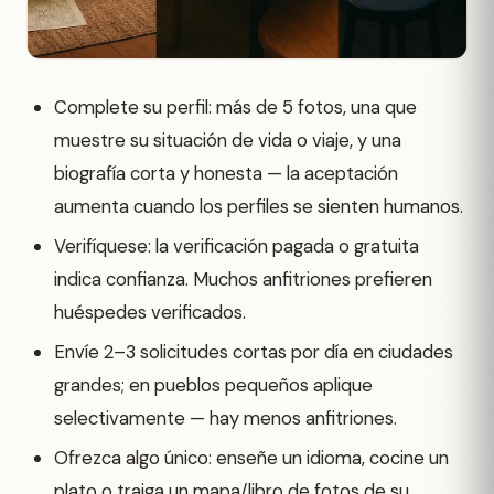
Complete su perfil: más de 5 fotos, una que
muestre su situación de vida o viaje, y una
biografía corta y honesta — la aceptación
aumenta cuando los perfiles se sienten humanos.
Verifíquese: la verificación pagada o gratuita
indica confianza. Muchos anfitriones prefieren
huéspedes verificados.
Envíe 2–3 solicitudes cortas por día en ciudades
grandes; en pueblos pequeños aplique
selectivamente — hay menos anfitriones.
Ofrezca algo único: enseñe un idioma, cocine un
plato o traiga un mapa/libro de fotos de su