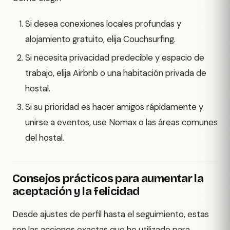
Si desea conexiones locales profundas y
alojamiento gratuito, elija Couchsurfing.
Si necesita privacidad predecible y espacio de
trabajo, elija Airbnb o una habitación privada de
hostal.
Si su prioridad es hacer amigos rápidamente y
unirse a eventos, use Nomax o las áreas comunes
del hostal.
Consejos prácticos para aumentar la
aceptación y la felicidad
Desde ajustes de perfil hasta el seguimiento, estas
son las acciones exactas que he utilizado para