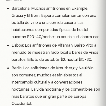
Barcelona: Muchos anfitriones en Eixample,
Gràcia y El Born. Espera complementar con una
botella de vino o una comida casera. Las
habitaciones compartidas típicas de hostal
cuestan $20-40/noche; un couch surf ahorra eso.
Lisboa: Los anfitriones de Alfama y Bairro Alto a
menudo te muestran fado local o bares de vinos
baratos. Billete de autobús $2; hostal $15-30.
Berlín: Los anfitriones de Kreuzberg y Neukölln
son comunes; muchos están abiertos al
intercambio cultural y a conversaciones
nocturnas. La vida nocturna y los comestibles son
más baratos que en gran parte de Europa
Occidental.