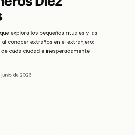
meros Diez
s
 que explora los pequeños rituales y las
 al conocer extraños en el extranjero:
co de cada ciudad e inesperadamente
e junio de 2026