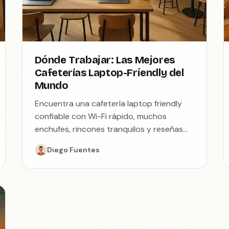
Dónde Trabajar: Las Mejores
Cafeterías Laptop-Friendly del
Mundo
Encuentra una cafetería laptop friendly
confiable con Wi-Fi rápido, muchos
enchufes, rincones tranquilos y reseñas
honestas. Consejos, selecciones por
Diego Fuentes
barrio, precios y Nomax.