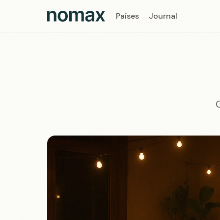
Países
Journal