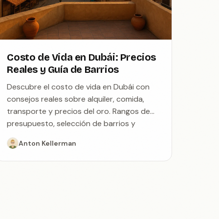
Costo de Vida en Dubái: Precios
Reales y Guía de Barrios
Descubre el costo de vida en Dubái con
consejos reales sobre alquiler, comida,
transporte y precios del oro. Rangos de
presupuesto, selección de barrios y
formas de ahorrar como viajero solitario.
Anton Kellerman