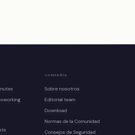
COMPAÑÍA
inutes
Sobre nosotros
 Coworking
Editorial team
Download
Normas de la Comunidad
sts
Consejos de Seguridad