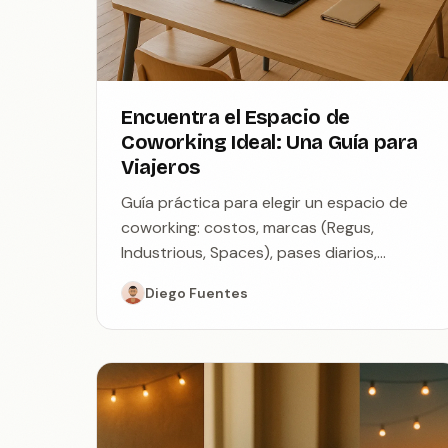
Encuentra el Espacio de
Coworking Ideal: Una Guía para
Viajeros
Guía práctica para elegir un espacio de
coworking: costos, marcas (Regus,
Industrious, Spaces), pases diarios,
consejos de seguridad y dónde se
Diego Fuentes
encuentran los viajeros solitarios.